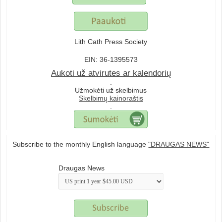
Lith Cath Press Society
EIN: 36-1395573
Aukoti už atvirutes ar kalendorių
.
Užmokėti už skelbimus
Skelbimų kainoraštis
.
Subscribe to the monthly English language
"DRAUGAS NEWS"
Draugas News