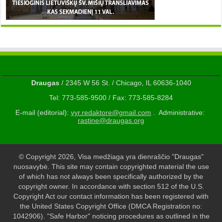
Draugas
/ 2345 W 56 St. / Chicago, IL 60636-1040
Tel: 773-585-9500 / Fax: 773-585-8284
E-mail (editorial):
vyr.redaktore@gmail.com
. Administrative:
rastine@draugas.org
© Copyright 2026, Visa medžiaga yra dienraščio "Draugas"
nuosavybė. This site may contain copyrighted material the use
of which has not always been specifically authorized by the
copyright owner. In accordance with section 512 of the U.S.
Copyright Act our contact information has been registered with
the United States Copyright Office (DMCA Registration no:
1042906). "Safe Harbor" noticing procedures as outlined in the