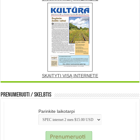
SKAITYTI VISĄ INTERNETE
Prenumeruoti / Skelbtis
Parinkite laikotarpi