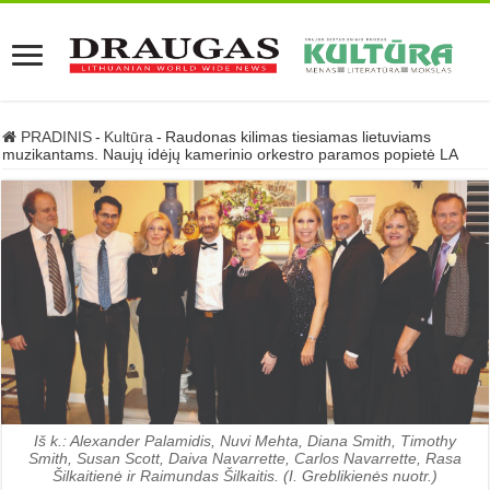
PRADINIS
-
Kultūra
-
Raudonas kilimas tiesiamas lietuviams
muzikantams. Naujų idėjų kamerinio orkestro paramos popietė LA
Iš k.: Alexander Palamidis, Nuvi Mehta, Diana Smith, Timothy
Smith, Susan Scott, Daiva Navarrette, Carlos Navarrette, Rasa
Šilkaitienė ir Raimundas Šilkaitis. (I. Greblikienės nuotr.)