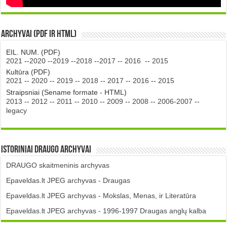
Archyvai (PDF ir HTML)
EIL. NUM. (PDF)
2021
--
2020
--
2019
--
2018
--
2017
--
2016
--
2015
Kultūra (PDF)
2021
--
2020
--
2019
--
2018
--
2017
--
2016
--
2015
Straipsniai (Sename formate - HTML)
2013
--
2012
--
2011
--
2010
--
2009
--
2008
--
2006-2007
--
legacy
Istoriniai DRAUGO Archyvai
DRAUGO skaitmeninis archyvas
Epaveldas.lt JPEG archyvas - Draugas
Epaveldas.lt JPEG archyvas - Mokslas, Menas, ir Literatūra
Epaveldas.lt JPEG archyvas - 1996-1997 Draugas anglų kalba