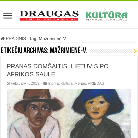
PRADINIS
-
Tag:
Mažrimienė-V.
Etikečių archivas:
Mažrimienė-V.
PRANAS DOMŠAITIS: LIETUVIS PO
AFRIKOS SAULE
February 4, 2018
Istorija
,
Kultūra
,
Menas
,
PRIEDAS