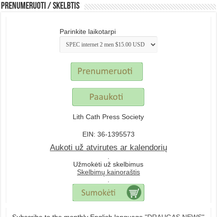
Prenumeruoti / Skelbtis
Parinkite laikotarpi
Lith Cath Press Society
EIN: 36-1395573
Aukoti už atvirutes ar kalendorių
.
Užmokėti už skelbimus
Skelbimų kainoraštis
.