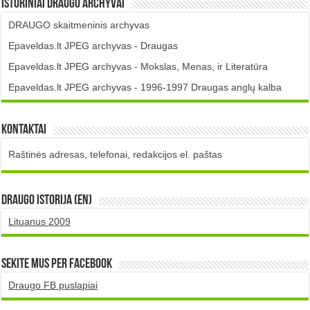
Istoriniai DRAUGO Archyvai
DRAUGO skaitmeninis archyvas
Epaveldas.lt JPEG archyvas - Draugas
Epaveldas.lt JPEG archyvas - Mokslas, Menas, ir Literatūra
Epaveldas.lt JPEG archyvas - 1996-1997 Draugas anglų kalba
Kontaktai
Raštinės adresas, telefonai, redakcijos el. paštas
DRAUGO istorija (EN)
Lituanus 2009
Sekite mus per Facebook
Draugo FB puslapiai