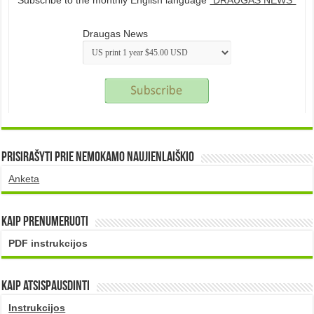
Subscribe to the monthly English language
"DRAUGAS NEWS"
Draugas News
Prisirašyti prie nemokamo naujienlaiškio
Anketa
Kaip prenumeruoti
PDF instrukcijos
Kaip atsispausdinti
Instrukcijos