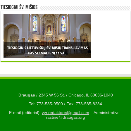
TIESIOGIAI šv. MIŠIOS
Draugas
/ 2345 W 56 St. / Chicago, IL 60636-1040
Tel: 773-585-9500 / Fax: 773-585-8284
E-mail (editorial):
vyr.redaktore@gmail.com
. Administrative:
rastine@draugas.org