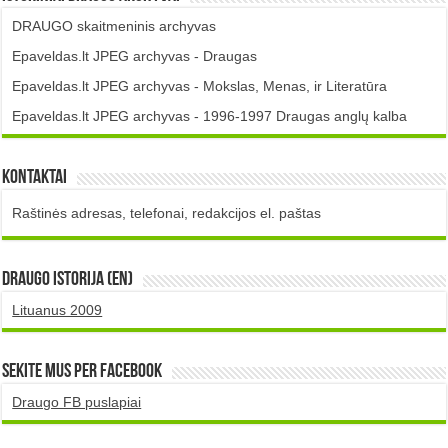
DRAUGO skaitmeninis archyvas
Epaveldas.lt JPEG archyvas - Draugas
Epaveldas.lt JPEG archyvas - Mokslas, Menas, ir Literatūra
Epaveldas.lt JPEG archyvas - 1996-1997 Draugas anglų kalba
Kontaktai
Raštinės adresas, telefonai, redakcijos el. paštas
DRAUGO istorija (EN)
Lituanus 2009
Sekite mus per Facebook
Draugo FB puslapiai