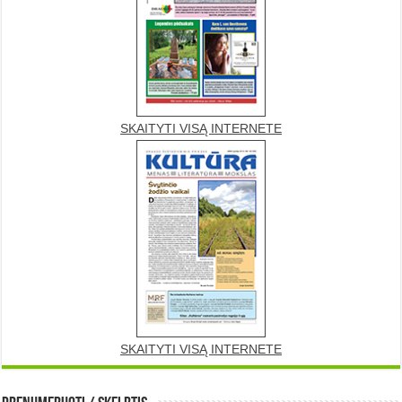
SKAITYTI VISĄ INTERNETE
SKAITYTI VISĄ INTERNETE