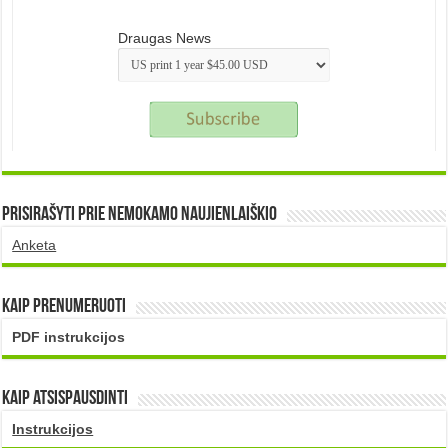
Draugas News
Prisirašyti prie nemokamo naujienlaiškio
Anketa
Kaip prenumeruoti
PDF instrukcijos
Kaip atsispausdinti
Instrukcijos