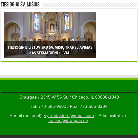
TIESIOGIAI šv. MIŠIOS
Draugas
/ 2345 W 56 St. / Chicago, IL 60636-1040
Tel: 773-585-9500 / Fax: 773-585-8284
E-mail (editorial):
vyr.redaktore@gmail.com
. Administrative:
rastine@draugas.org