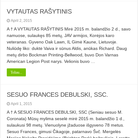
VYTAUTAS RAŠYTINIS
April 2, 2015
A † A VYTAUTAS RAŠYTINIS Mirė 2015 m. balandžio 2 d., savo
namuose, sulaukęs 85 metų, JAV armijos, Korėjos karo
veteranas. Gyveno Oak Lawn, IL Gimė Kaune, Lietuvoje.
Nuliūdę liko: duktė Vaiva ir sūnus Aldis, anūkas Richard. Daug
metų dirbo Bockman Printing-Bellwood, buvo Don Varnas
American Legion Post narys. Velionis buvo …
Toliau...
SESUO FRANCES DEBULSKI, SSC.
April 1, 2015
A † A SESUO FRANCES DEBULSKI, SSC (Seniau sesuo M.
Coronata) Mūsų mylima seselė mirė 2015 m. balandžio 1 d.,
sulaukusi 98 metų. Vienuolyne įžaduose išgyveno 78 metus.
Sesuo Frances, gimusi Čikagoje, patarnavo Švč. Mergelės