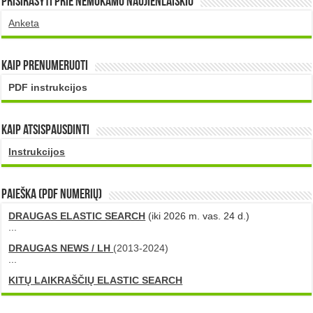
Prisirašyti prie nemokamo naujienlaiškio
Anketa
Kaip prenumeruoti
PDF instrukcijos
Kaip atsispausdinti
Instrukcijos
PAIEŠKA (PDF numerių)
DRAUGAS ELASTIC SEARCH
(iki 2026 m. vas. 24 d.)
...
DRAUGAS NEWS / LH
(2013-2024)
...
KITŲ LAIKRAŠČIŲ ELASTIC SEARCH