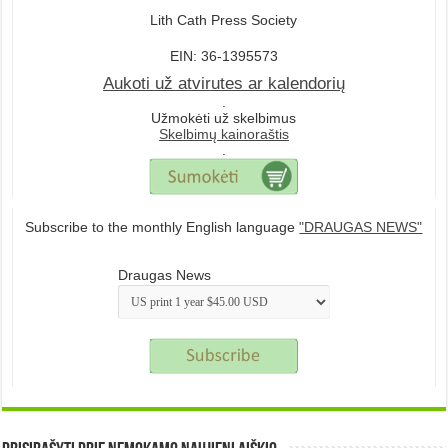
Lith Cath Press Society
EIN: 36-1395573
Aukoti už atvirutes ar kalendorių
.
Užmokėti už skelbimus
Skelbimų kainoraštis
.
Subscribe to the monthly English language
"DRAUGAS NEWS"
Draugas News