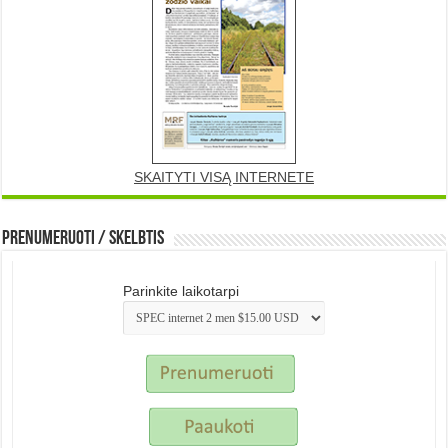
SKAITYTI VISĄ INTERNETE
Prenumeruoti / Skelbtis
Parinkite laikotarpi