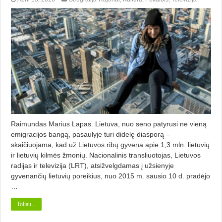
Raimundas Marius Lapas. Lietuva, nuo seno patyrusi ne vieną
emigracijos bangą, pasaulyje turi didelę diasporą –
skaičiuojama, kad už Lietuvos ribų gyvena apie 1,3 mln. lietuvių
ir lietuvių kilmės žmonių. Nacionalinis transliuotojas, Lietuvos
radijas ir televizija (LRT), atsižvelgdamas į užsienyje
gyvenančių lietuvių poreikius, nuo 2015 m. sausio 10 d. pradėjo
…
Toliau...