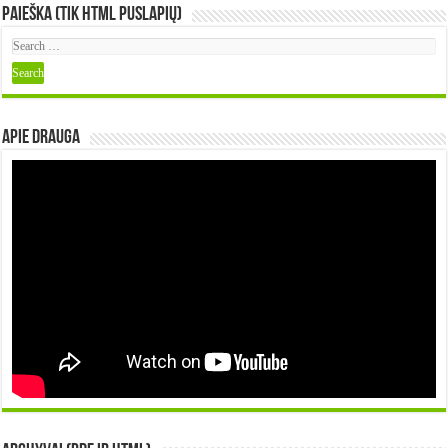
Paieška (tik HTML puslapių)
Apie DRAUGA