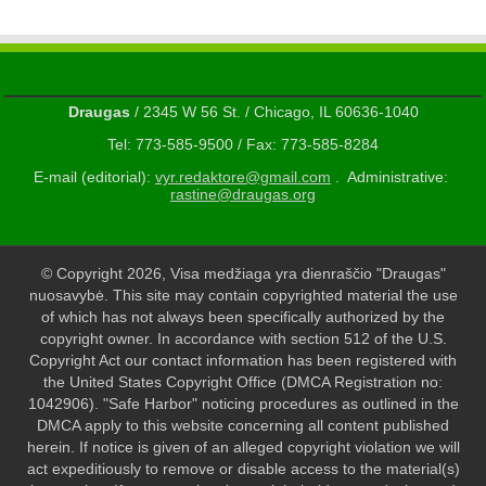
Draugas
/ 2345 W 56 St. / Chicago, IL 60636-1040
Tel: 773-585-9500 / Fax: 773-585-8284
E-mail (editorial):
vyr.redaktore@gmail.com
. Administrative:
rastine@draugas.org
© Copyright 2026, Visa medžiaga yra dienraščio "Draugas"
nuosavybė. This site may contain copyrighted material the use
of which has not always been specifically authorized by the
copyright owner. In accordance with section 512 of the U.S.
Copyright Act our contact information has been registered with
the United States Copyright Office (DMCA Registration no:
1042906). "Safe Harbor" noticing procedures as outlined in the
DMCA apply to this website concerning all content published
herein. If notice is given of an alleged copyright violation we will
act expeditiously to remove or disable access to the material(s)