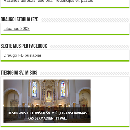
Raštinės adresas, telefonai, redakcijos el. paštas
DRAUGO istorija (EN)
Lituanus 2009
Sekite mus per Facebook
Draugo FB puslapiai
TIESIOGIAI šv. MIŠIOS