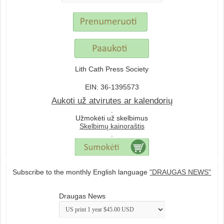
Lith Cath Press Society
EIN: 36-1395573
Aukoti už atvirutes ar kalendorių
.
Užmokėti už skelbimus
Skelbimų kainoraštis
.
Subscribe to the monthly English language
"DRAUGAS NEWS"
Draugas News