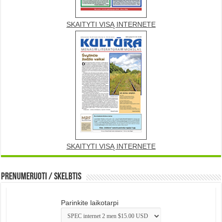
SKAITYTI VISĄ INTERNETE
SKAITYTI VISĄ INTERNETE
Prenumeruoti / Skelbtis
Parinkite laikotarpi