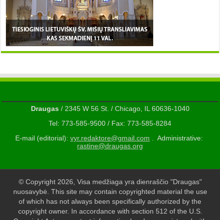
Draugas
/ 2345 W 56 St. / Chicago, IL 60636-1040
Tel: 773-585-9500 / Fax: 773-585-8284
E-mail (editorial):
vyr.redaktore@gmail.com
. Administrative:
rastine@draugas.org
© Copyright 2026, Visa medžiaga yra dienraščio "Draugas"
nuosavybė. This site may contain copyrighted material the use
of which has not always been specifically authorized by the
copyright owner. In accordance with section 512 of the U.S.