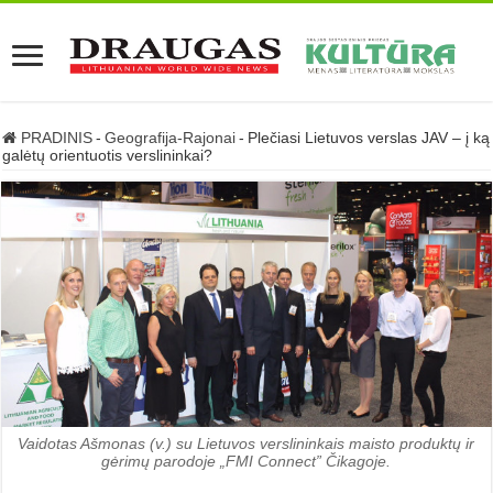
PRADINIS
-
Geografija-Rajonai
-
Plečiasi Lietuvos verslas JAV – į ką
galėtų orientuotis verslininkai?
Vaidotas Ašmonas (v.) su Lietuvos verslininkais maisto produktų ir
gėrimų parodoje „FMI Connect” Čikagoje.