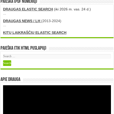
PAIEŠKA (PDF numerių)
DRAUGAS ELASTIC SEARCH
(iki 2026 m. vas. 24 d.)
...
DRAUGAS NEWS / LH
(2013-2024)
...
KITŲ LAIKRAŠČIŲ ELASTIC SEARCH
Paieška (tik HTML puslapių)
Apie DRAUGA