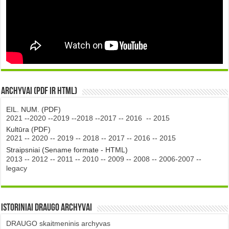
Archyvai (PDF ir HTML)
EIL. NUM. (PDF)
2021
--
2020
--
2019
--
2018
--
2017
--
2016
--
2015
Kultūra (PDF)
2021
--
2020
--
2019
--
2018
--
2017
--
2016
--
2015
Straipsniai (Sename formate - HTML)
2013
--
2012
--
2011
--
2010
--
2009
--
2008
--
2006-2007
--
legacy
Istoriniai DRAUGO Archyvai
DRAUGO skaitmeninis archyvas