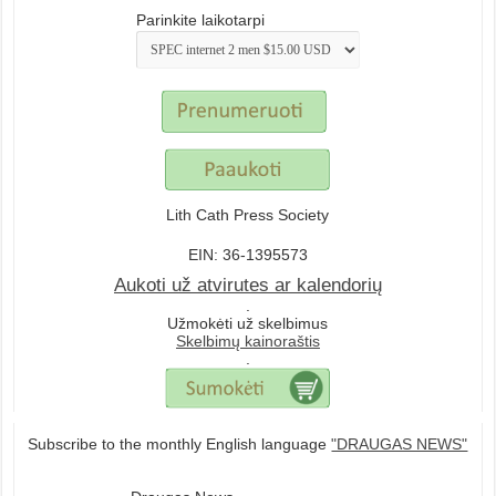
Parinkite laikotarpi
Lith Cath Press Society
EIN: 36-1395573
Aukoti už atvirutes ar kalendorių
.
Užmokėti už skelbimus
Skelbimų kainoraštis
.
Subscribe to the monthly English language
"DRAUGAS NEWS"