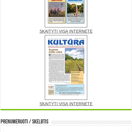
SKAITYTI VISĄ INTERNETE
SKAITYTI VISĄ INTERNETE
Prenumeruoti / Skelbtis