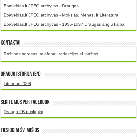
Epaveldas.lt JPEG archyvas - Draugas
Epaveldas.lt JPEG archyvas - Mokslas, Menas, ir Literatūra
Epaveldas.lt JPEG archyvas - 1996-1997 Draugas anglų kalba
Kontaktai
Raštinės adresas, telefonai, redakcijos el. paštas
DRAUGO istorija (EN)
Lituanus 2009
Sekite mus per Facebook
Draugo FB puslapiai
TIESIOGIAI šv. MIŠIOS