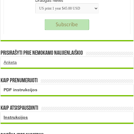
Draugas News
Prisirašyti prie nemokamo naujienlaiškio
Anketa
Kaip prenumeruoti
PDF instrukcijos
Kaip atsispausdinti
Instrukcijos