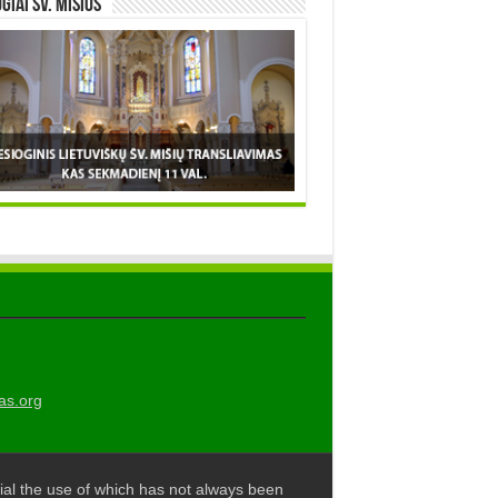
OGIAI šv. MIŠIOS
as.org
al the use of which has not always been