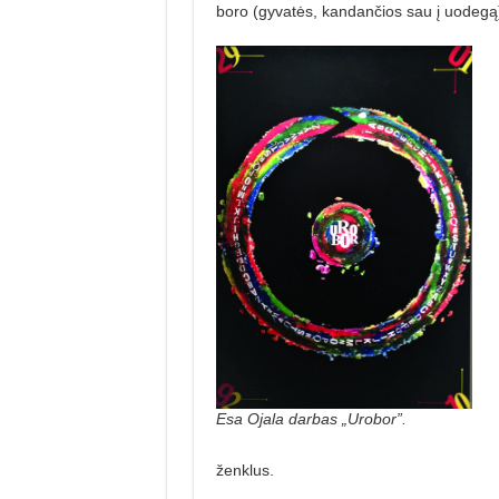
boro (gyvatės, kandančios sau į uodegą
Esa Ojala darbas „Urobor”.
ženklus.