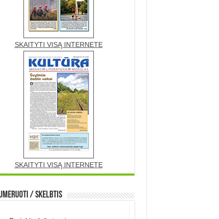
SKAITYTI VISĄ INTERNETE
SKAITYTI VISĄ INTERNETE
meruoti / Skelbtis