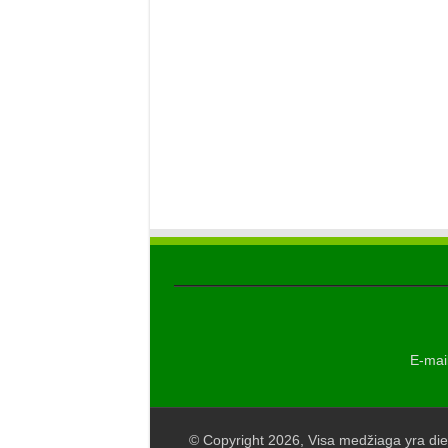
E-mail
© Copyright 2026, Visa medžiaga yra die