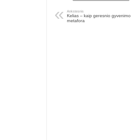
Ankstesnis
Kelias – kaip geresnio gyvenimo
metafora