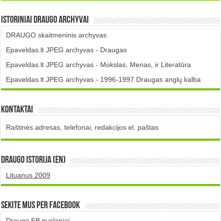
Istoriniai DRAUGO Archyvai
DRAUGO skaitmeninis archyvas
Epaveldas.lt JPEG archyvas - Draugas
Epaveldas.lt JPEG archyvas - Mokslas, Menas, ir Literatūra
Epaveldas.lt JPEG archyvas - 1996-1997 Draugas anglų kalba
Kontaktai
Raštinės adresas, telefonai, redakcijos el. paštas
DRAUGO istorija (EN)
Lituanus 2009
Sekite mus per Facebook
Draugo FB puslapiai