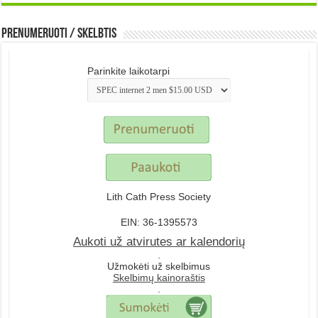
Prenumeruoti / Skelbtis
Parinkite laikotarpi
Lith Cath Press Society
EIN: 36-1395573
Aukoti už atvirutes ar kalendorių
.
Užmokėti už skelbimus
Skelbimų kainoraštis
.