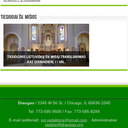
TIESIOGIAI šv. MIŠIOS
Draugas
/ 2345 W 56 St. / Chicago, IL 60636-1040
Tel: 773-585-9500 / Fax: 773-585-8284
E-mail (editorial):
vyr.redaktore@gmail.com
. Administrative:
rastine@draugas.org