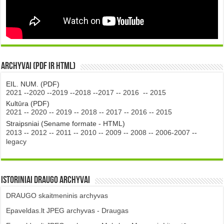
Archyvai (PDF ir HTML)
EIL. NUM. (PDF)
2021
--
2020
--
2019
--
2018
--
2017
--
2016
--
2015
Kultūra (PDF)
2021
--
2020
--
2019
--
2018
--
2017
--
2016
--
2015
Straipsniai (Sename formate - HTML)
2013
--
2012
--
2011
--
2010
--
2009
--
2008
--
2006-2007
--
legacy
Istoriniai DRAUGO Archyvai
DRAUGO skaitmeninis archyvas
Epaveldas.lt JPEG archyvas - Draugas