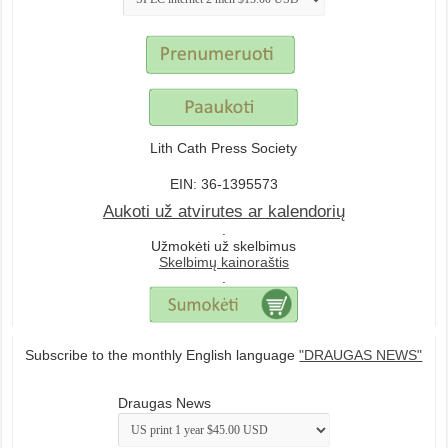
Lith Cath Press Society
EIN: 36-1395573
Aukoti už atvirutes ar kalendorių
.
Užmokėti už skelbimus
Skelbimų kainoraštis
.
Subscribe to the monthly English language
"DRAUGAS NEWS"
Draugas News