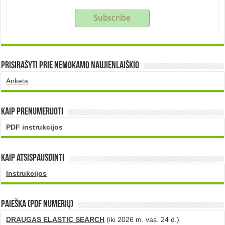
Prisirašyti prie nemokamo naujienlaiškio
Anketa
Kaip prenumeruoti
PDF instrukcijos
Kaip atsispausdinti
Instrukcijos
PAIEŠKA (PDF numerių)
DRAUGAS ELASTIC SEARCH
(iki 2026 m. vas. 24 d.)