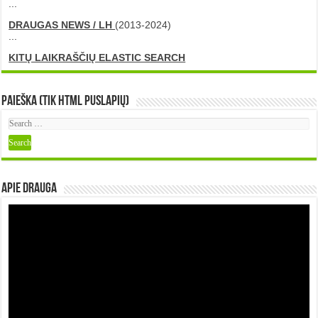
...
DRAUGAS NEWS / LH
(2013-2024)
...
KITŲ LAIKRAŠČIŲ ELASTIC SEARCH
Paieška (tik HTML puslapių)
Apie DRAUGA