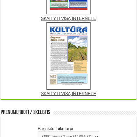
SKAITYTI VISĄ INTERNETE
SKAITYTI VISĄ INTERNETE
Prenumeruoti / Skelbtis
Parinkite laikotarpi