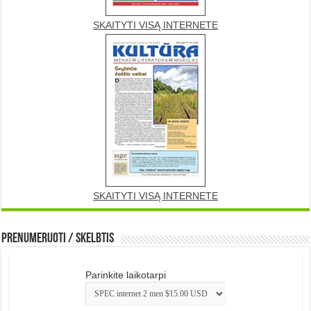
SKAITYTI VISĄ INTERNETE
SKAITYTI VISĄ INTERNETE
Prenumeruoti / Skelbtis
Parinkite laikotarpi