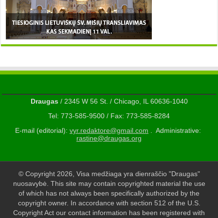
Draugas
/ 2345 W 56 St. / Chicago, IL 60636-1040
Tel: 773-585-9500 / Fax: 773-585-8284
E-mail (editorial):
vyr.redaktore@gmail.com
. Administrative:
rastine@draugas.org
© Copyright 2026, Visa medžiaga yra dienraščio "Draugas"
nuosavybė. This site may contain copyrighted material the use
of which has not always been specifically authorized by the
copyright owner. In accordance with section 512 of the U.S.
Copyright Act our contact information has been registered with