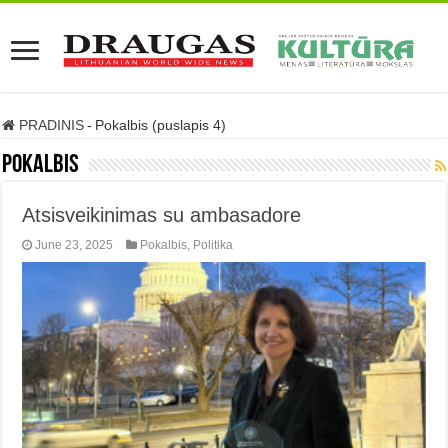
PRADINIS
-
Pokalbis (puslapis 4)
Pokalbis
Atsisveikinimas su ambasadore
June 23, 2025
Pokalbis
,
Politika