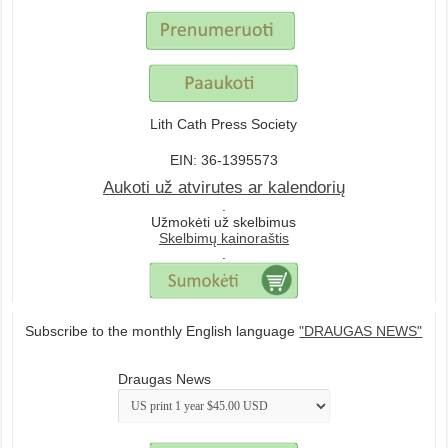
Lith Cath Press Society
EIN: 36-1395573
Aukoti už atvirutes ar kalendorių
.
Užmokėti už skelbimus
Skelbimų kainoraštis
.
Subscribe to the monthly English language
"DRAUGAS NEWS"
Draugas News