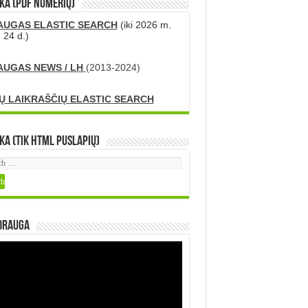
KA (PDF numerių)
AUGAS ELASTIC SEARCH
(iki 2026 m.
 24 d.)
AUGAS NEWS / LH
(2013-2024)
Ų LAIKRAŠČIŲ ELASTIC SEARCH
ka (tik HTML puslapių)
DRAUGA