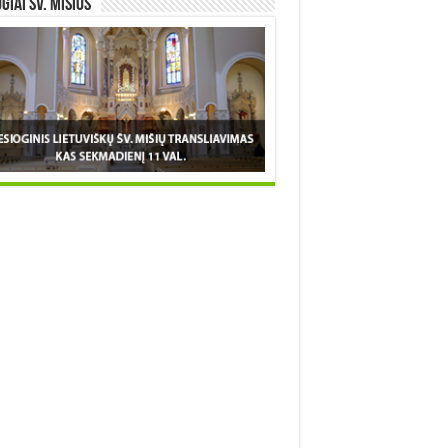
OGIAI šv. MIŠIOS