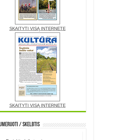
SKAITYTI VISĄ INTERNETE
SKAITYTI VISĄ INTERNETE
meruoti / Skelbtis