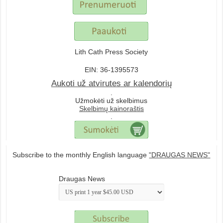
Lith Cath Press Society
EIN: 36-1395573
Aukoti už atvirutes ar kalendorių
.
Užmokėti už skelbimus
Skelbimų kainoraštis
.
Subscribe to the monthly English language
"DRAUGAS NEWS"
Draugas News