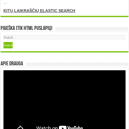
...
KITŲ LAIKRAŠČIŲ ELASTIC SEARCH
Paieška (tik HTML puslapių)
Apie DRAUGA