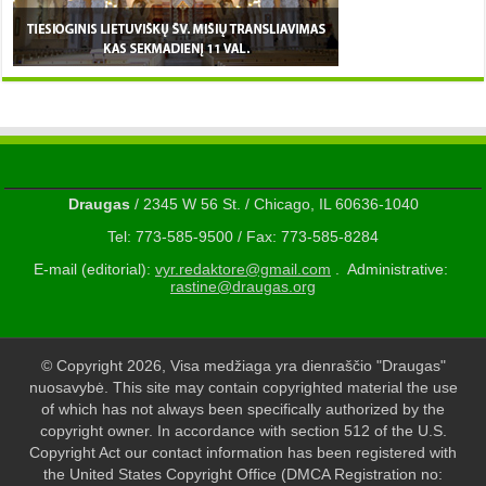
Draugas
/ 2345 W 56 St. / Chicago, IL 60636-1040
Tel: 773-585-9500 / Fax: 773-585-8284
E-mail (editorial):
vyr.redaktore@gmail.com
. Administrative:
rastine@draugas.org
© Copyright 2026, Visa medžiaga yra dienraščio "Draugas"
nuosavybė. This site may contain copyrighted material the use
of which has not always been specifically authorized by the
copyright owner. In accordance with section 512 of the U.S.
Copyright Act our contact information has been registered with
the United States Copyright Office (DMCA Registration no: