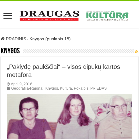
PRADINIS
-
Knygos (puslapis 18)
Knygos
„Paklydę paukščiai“ – visos dipukų kartos
metafora
April 9, 2016
Geografija-Rajonai
,
Knygos
,
Kultūra
,
Pokalbis
,
PRIEDAS