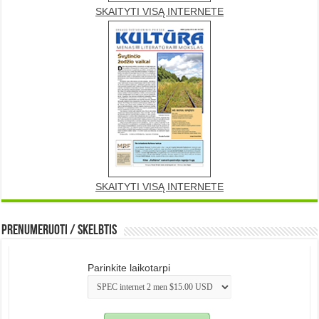
SKAITYTI VISĄ INTERNETE
SKAITYTI VISĄ INTERNETE
Prenumeruoti / Skelbtis
Parinkite laikotarpi