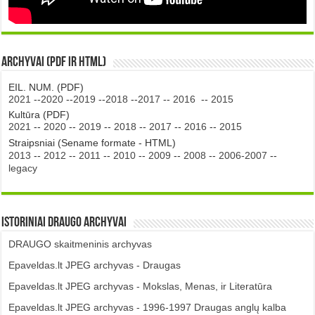
Archyvai (PDF ir HTML)
EIL. NUM. (PDF)
2021
--
2020
--
2019
--
2018
--
2017
--
2016
--
2015
Kultūra (PDF)
2021
--
2020
--
2019
--
2018
--
2017
--
2016
--
2015
Straipsniai (Sename formate - HTML)
2013
--
2012
--
2011
--
2010
--
2009
--
2008
--
2006-2007
--
legacy
Istoriniai DRAUGO Archyvai
DRAUGO skaitmeninis archyvas
Epaveldas.lt JPEG archyvas - Draugas
Epaveldas.lt JPEG archyvas - Mokslas, Menas, ir Literatūra
Epaveldas.lt JPEG archyvas - 1996-1997 Draugas anglų kalba