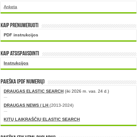
Anketa
Kaip prenumeruoti
PDF instrukcijos
Kaip atsispausdinti
Instrukcijos
PAIEŠKA (PDF numerių)
DRAUGAS ELASTIC SEARCH
(iki 2026 m. vas. 24 d.)
...
DRAUGAS NEWS / LH
(2013-2024)
...
KITŲ LAIKRAŠČIŲ ELASTIC SEARCH