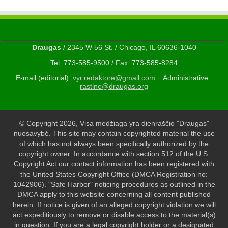
Draugas
/ 2345 W 56 St. / Chicago, IL 60636-1040
Tel: 773-585-9500 / Fax: 773-585-8284
E-mail (editorial):
vyr.redaktore@gmail.com
. Administrative:
rastine@draugas.org
© Copyright 2026, Visa medžiaga yra dienraščio "Draugas"
nuosavybė. This site may contain copyrighted material the use
of which has not always been specifically authorized by the
copyright owner. In accordance with section 512 of the U.S.
Copyright Act our contact information has been registered with
the United States Copyright Office (DMCA Registration no:
1042906). "Safe Harbor" noticing procedures as outlined in the
DMCA apply to this website concerning all content published
herein. If notice is given of an alleged copyright violation we will
act expeditiously to remove or disable access to the material(s)
in question. If you are a legal copyright holder or a designated