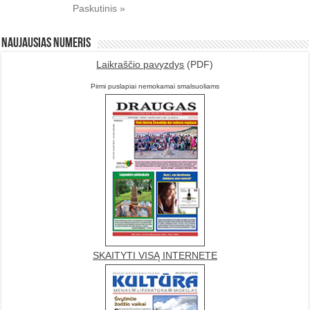
Paskutinis »
Naujausias numeris
Laikraščio pavyzdys
(PDF)
Pirmi puslapiai nemokamai smalsuoliams
SKAITYTI VISĄ INTERNETE