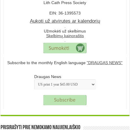
Lith Cath Press Society
EIN: 36-1395573
Aukoti už atvirutes ar kalendorių
.
Užmokėti už skelbimus
Skelbimų kainoraštis
.
Subscribe to the monthly English language
"DRAUGAS NEWS"
Draugas News
Prisirašyti prie nemokamo naujienlaiškio