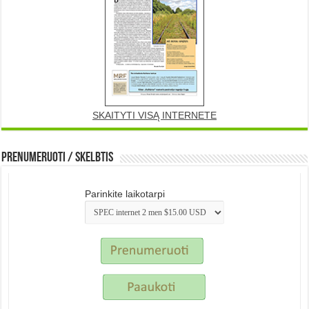
SKAITYTI VISĄ INTERNETE
Prenumeruoti / Skelbtis
Parinkite laikotarpi