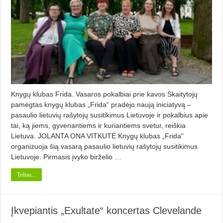
Knygų klubas Frida. Vasaros pokalbiai prie kavos Skaitytojų
pamėgtas knygų klubas „Frida“ pradėjo naują iniciatyvą –
pasaulio lietuvių rašytojų susitikimus Lietuvoje ir pokalbius apie
tai, ką jiems, gyvenantiems ir kuriantiems svetur, reiškia
Lietuva. JOLANTA ONA VITKUTĖ Knygų klubas „Frida“
organizuoja šią vasarą pasaulio lietuvių rašytojų susitikimus
Lietuvoje. Pirmasis įvyko birželio …
Toliau...
Įkvepiantis „Exultate“ koncertas Clevelande