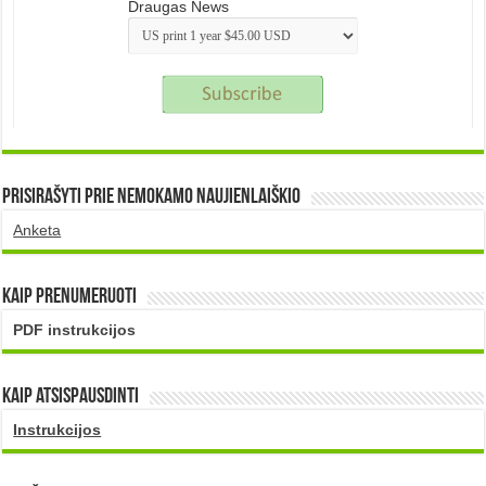
Draugas News
Prisirašyti prie nemokamo naujienlaiškio
Anketa
Kaip prenumeruoti
PDF instrukcijos
Kaip atsispausdinti
Instrukcijos