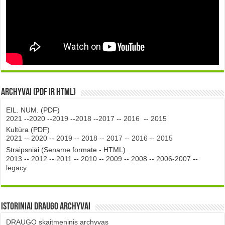
Archyvai (PDF ir HTML)
EIL. NUM. (PDF)
2021
--
2020
--
2019
--
2018
--
2017
--
2016
--
2015
Kultūra (PDF)
2021
--
2020
--
2019
--
2018
--
2017
--
2016
--
2015
Straipsniai (Sename formate - HTML)
2013
--
2012
--
2011
--
2010
--
2009
--
2008
--
2006-2007
--
legacy
Istoriniai DRAUGO Archyvai
DRAUGO skaitmeninis archyvas