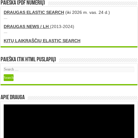
PAIEŠKA (PDF numerių)
DRAUGAS ELASTIC SEARCH
(iki 2026 m. vas. 24 d.)
...
DRAUGAS NEWS / LH
(2013-2024)
...
KITŲ LAIKRAŠČIŲ ELASTIC SEARCH
Paieška (tik HTML puslapių)
Apie DRAUGA