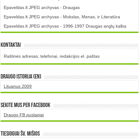
Epaveldas.lt JPEG archyvas - Draugas
Epaveldas.lt JPEG archyvas - Mokslas, Menas, ir Literatūra
Epaveldas.lt JPEG archyvas - 1996-1997 Draugas anglų kalba
Kontaktai
Raštinės adresas, telefonai, redakcijos el. paštas
DRAUGO istorija (EN)
Lituanus 2009
Sekite mus per Facebook
Draugo FB puslapiai
TIESIOGIAI šv. MIŠIOS