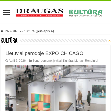
PRADINIS
-
Kultūra (puslapis 4)
Kultūra
Lietuviai parodoje EXPO CHICAGO
April 6, 2026
Bendruomenė
,
Įvykiai
,
Kultūra
,
Menas
,
Renginiai