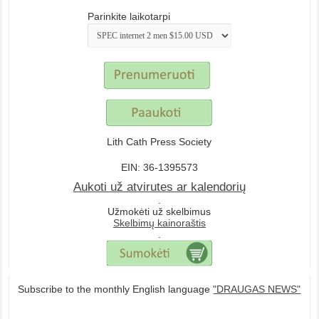
Parinkite laikotarpi
Lith Cath Press Society
EIN: 36-1395573
Aukoti už atvirutes ar kalendorių
.
Užmokėti už skelbimus
Skelbimų kainoraštis
.
Subscribe to the monthly English language
"DRAUGAS NEWS"