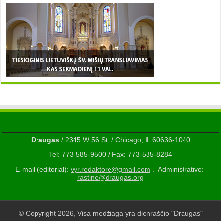
Draugas
/ 2345 W 56 St. / Chicago, IL 60636-1040
Tel: 773-585-9500 / Fax: 773-585-8284
E-mail (editorial):
vyr.redaktore@gmail.com
. Administrative:
rastine@draugas.org
© Copyright 2026, Visa medžiaga yra dienraščio "Draugas"