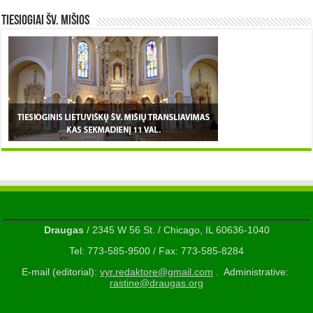
TIESIOGIAI šv. MIŠIOS
Draugas
/ 2345 W 56 St. / Chicago, IL 60636-1040
Tel: 773-585-9500 / Fax: 773-585-8284
E-mail (editorial):
vyr.redaktore@gmail.com
. Administrative:
rastine@draugas.org