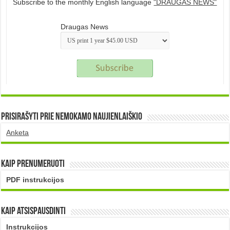
Subscribe to the monthly English language
"DRAUGAS NEWS"
Draugas News
Prisirašyti prie nemokamo naujienlaiškio
Anketa
Kaip prenumeruoti
PDF instrukcijos
Kaip atsispausdinti
Instrukcijos