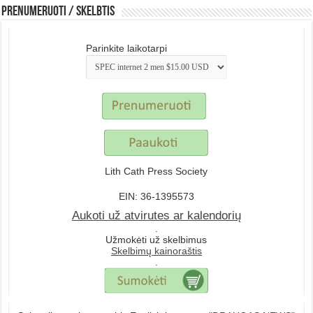
Prenumeruoti / Skelbtis
Parinkite laikotarpi
Lith Cath Press Society
EIN: 36-1395573
Aukoti už atvirutes ar kalendorių
.
Užmokėti už skelbimus
Skelbimų kainoraštis
.