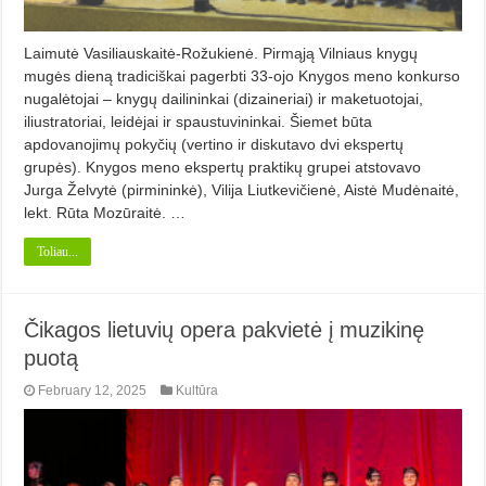
Laimutė Vasiliauskaitė-Rožukienė. Pirmąją Vilniaus knygų
mugės dieną tradiciškai pagerbti 33-ojo Knygos meno konkurso
nugalėtojai – knygų dailininkai (dizaineriai) ir maketuotojai,
iliustratoriai, leidėjai ir spaustuvininkai. Šiemet būta
apdovanojimų pokyčių (vertino ir diskutavo dvi ekspertų
grupės). Knygos meno ekspertų praktikų grupei atstovavo
Jurga Želvytė (pirmininkė), Vilija Liutkevičienė, Aistė Mudėnaitė,
lekt. Rūta Mozūraitė. …
Toliau...
Čikagos lietuvių opera pakvietė į muzikinę
puotą
February 12, 2025
Kultūra