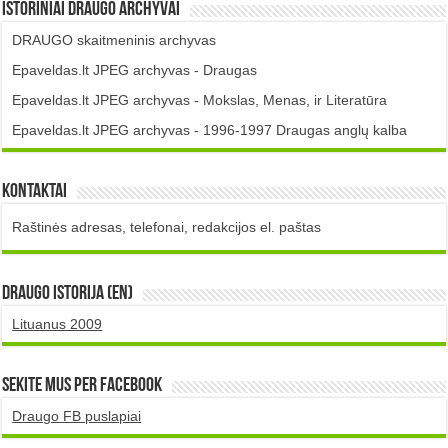
Istoriniai DRAUGO Archyvai
DRAUGO skaitmeninis archyvas
Epaveldas.lt JPEG archyvas - Draugas
Epaveldas.lt JPEG archyvas - Mokslas, Menas, ir Literatūra
Epaveldas.lt JPEG archyvas - 1996-1997 Draugas anglų kalba
Kontaktai
Raštinės adresas, telefonai, redakcijos el. paštas
DRAUGO istorija (EN)
Lituanus 2009
Sekite mus per Facebook
Draugo FB puslapiai