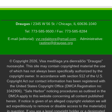
Draugas
/ 2345 W 56 St. / Chicago, IL 60636-1040
Tel: 773-585-9500 / Fax: 773-585-8284
E-mail (editorial):
vyr.redaktore@gmail.com
. Administrative:
rastine@draugas.org
© Copyright 2026, Visa medžiaga yra dienraščio "Draugas"
nuosavybė. This site may contain copyrighted material the use
of which has not always been specifically authorized by the
copyright owner. In accordance with section 512 of the U.S.
Copyright Act our contact information has been registered with
the United States Copyright Office (DMCA Registration no:
1042906). "Safe Harbor" noticing procedures as outlined in the
DMCA apply to this website concerning all content published
herein. If notice is given of an alleged copyright violation we will
act expeditiously to remove or disable access to the material(s)
in question. If you are a legal copyright holder or a designated