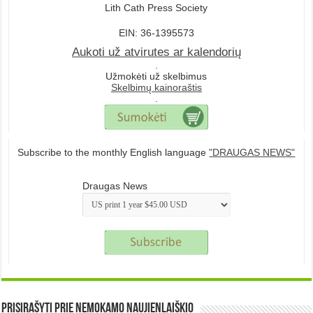
Lith Cath Press Society
EIN: 36-1395573
Aukoti už atvirutes ar kalendorių
.
Užmokėti už skelbimus
Skelbimų kainoraštis
.
Subscribe to the monthly English language
"DRAUGAS NEWS"
Draugas News
Prisirašyti prie nemokamo naujienlaiškio