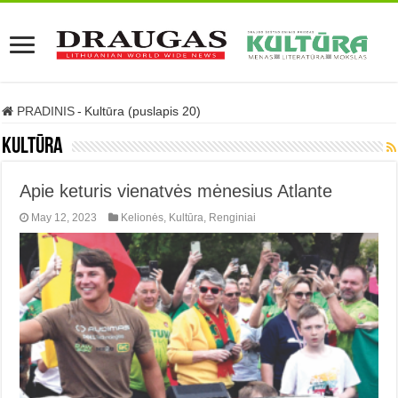
PRADINIS
-
Kultūra (puslapis 20)
Kultūra
Apie keturis vienatvės mėnesius Atlante
May 12, 2023
Kelionės
,
Kultūra
,
Renginiai