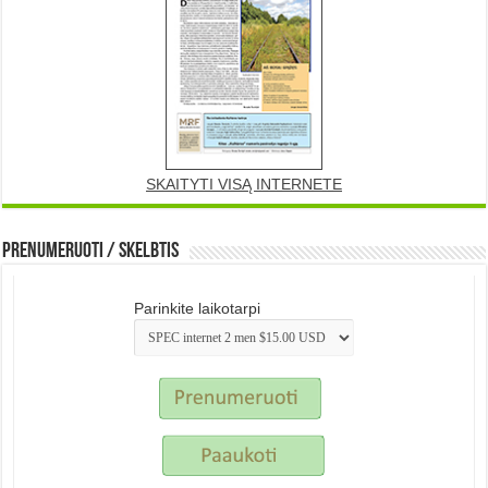
SKAITYTI VISĄ INTERNETE
Prenumeruoti / Skelbtis
Parinkite laikotarpi