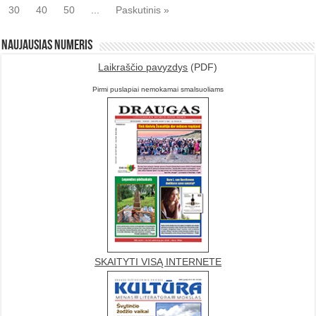
30
40
50
...
Paskutinis »
Naujausias numeris
Laikraščio pavyzdys
(PDF)
Pirmi puslapiai nemokamai smalsuoliams
SKAITYTI VISĄ INTERNETE