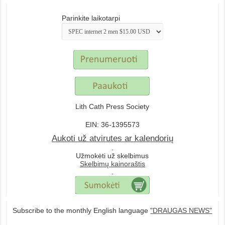
Parinkite laikotarpi
Lith Cath Press Society
EIN: 36-1395573
Aukoti už atvirutes ar kalendorių
.
Užmokėti už skelbimus
Skelbimų kainoraštis
.
Subscribe to the monthly English language
"DRAUGAS NEWS"