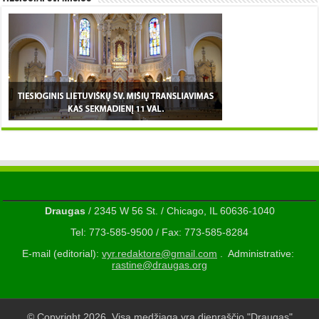
Draugas
/ 2345 W 56 St. / Chicago, IL 60636-1040
Tel: 773-585-9500 / Fax: 773-585-8284
E-mail (editorial):
vyr.redaktore@gmail.com
. Administrative:
rastine@draugas.org
© Copyright 2026, Visa medžiaga yra dienraščio "Draugas"