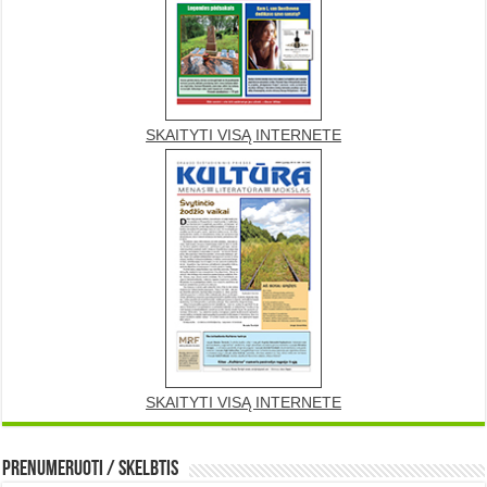
SKAITYTI VISĄ INTERNETE
SKAITYTI VISĄ INTERNETE
Prenumeruoti / Skelbtis