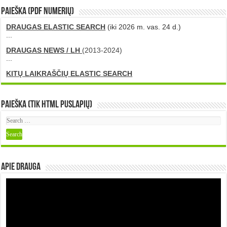
PAIEŠKA (PDF numerių)
DRAUGAS ELASTIC SEARCH
(iki 2026 m. vas. 24 d.)
...
DRAUGAS NEWS / LH
(2013-2024)
...
KITŲ LAIKRAŠČIŲ ELASTIC SEARCH
Paieška (tik HTML puslapių)
Apie DRAUGA