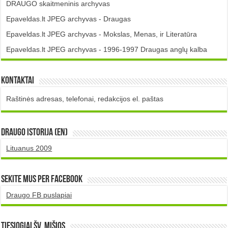
DRAUGO skaitmeninis archyvas
Epaveldas.lt JPEG archyvas - Draugas
Epaveldas.lt JPEG archyvas - Mokslas, Menas, ir Literatūra
Epaveldas.lt JPEG archyvas - 1996-1997 Draugas anglų kalba
Kontaktai
Raštinės adresas, telefonai, redakcijos el. paštas
DRAUGO istorija (EN)
Lituanus 2009
Sekite mus per Facebook
Draugo FB puslapiai
TIESIOGIAI šv. MIŠIOS