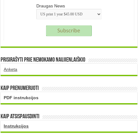
Draugas News
Prisirašyti prie nemokamo naujienlaiškio
Anketa
Kaip prenumeruoti
PDF instrukcijos
Kaip atsispausdinti
Instrukcijos