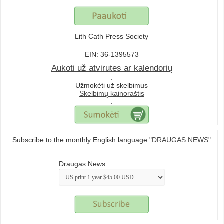
Lith Cath Press Society
EIN: 36-1395573
Aukoti už atvirutes ar kalendorių
.
Užmokėti už skelbimus
Skelbimų kainoraštis
.
Subscribe to the monthly English language
"DRAUGAS NEWS"
Draugas News