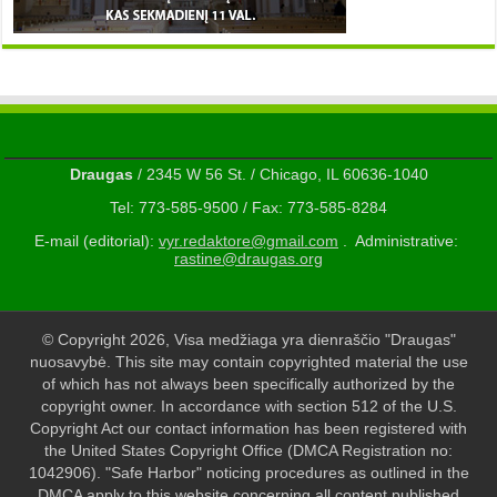
Draugas
/ 2345 W 56 St. / Chicago, IL 60636-1040
Tel: 773-585-9500 / Fax: 773-585-8284
E-mail (editorial):
vyr.redaktore@gmail.com
. Administrative:
rastine@draugas.org
© Copyright 2026, Visa medžiaga yra dienraščio "Draugas"
nuosavybė. This site may contain copyrighted material the use
of which has not always been specifically authorized by the
copyright owner. In accordance with section 512 of the U.S.
Copyright Act our contact information has been registered with
the United States Copyright Office (DMCA Registration no:
1042906). "Safe Harbor" noticing procedures as outlined in the
DMCA apply to this website concerning all content published