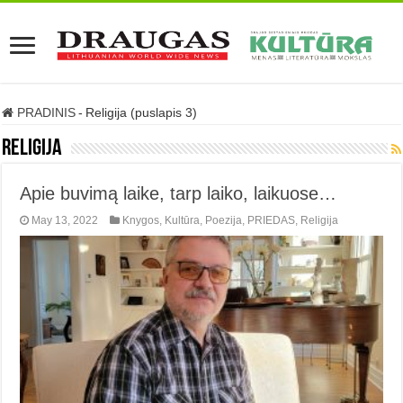
PRADINIS
-
Religija (puslapis 3)
Religija
Apie buvimą laike, tarp laiko, laikuose…
May 13, 2022
Knygos
,
Kultūra
,
Poezija
,
PRIEDAS
,
Religija