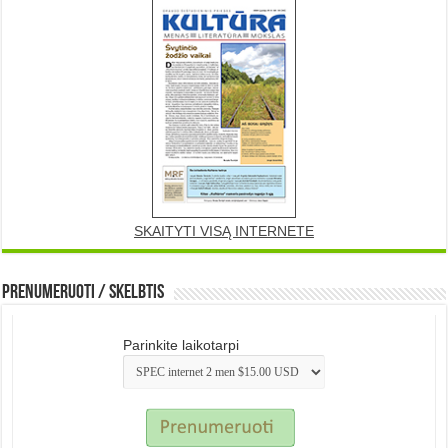
SKAITYTI VISĄ INTERNETE
Prenumeruoti / Skelbtis
Parinkite laikotarpi