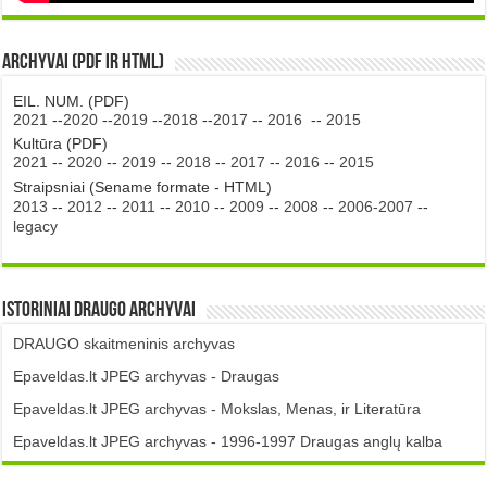
Archyvai (PDF ir HTML)
EIL. NUM. (PDF)
2021
--
2020
--
2019
--
2018
--
2017
--
2016
--
2015
Kultūra (PDF)
2021
--
2020
--
2019
--
2018
--
2017
--
2016
--
2015
Straipsniai (Sename formate - HTML)
2013
--
2012
--
2011
--
2010
--
2009
--
2008
--
2006-2007
--
legacy
Istoriniai DRAUGO Archyvai
DRAUGO skaitmeninis archyvas
Epaveldas.lt JPEG archyvas - Draugas
Epaveldas.lt JPEG archyvas - Mokslas, Menas, ir Literatūra
Epaveldas.lt JPEG archyvas - 1996-1997 Draugas anglų kalba