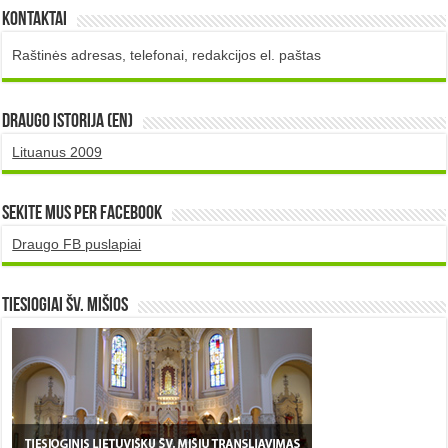
Kontaktai
Raštinės adresas, telefonai, redakcijos el. paštas
DRAUGO istorija (EN)
Lituanus 2009
Sekite mus per Facebook
Draugo FB puslapiai
TIESIOGIAI šv. MIŠIOS