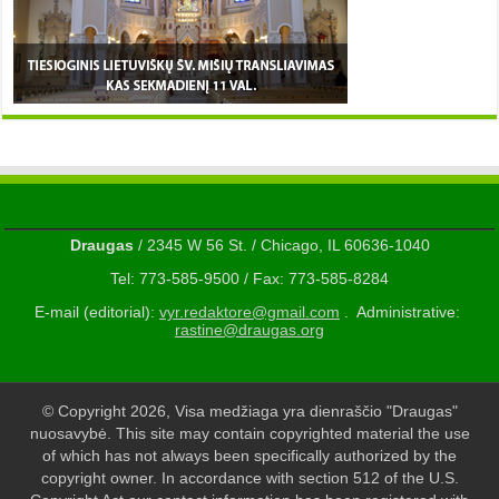
Draugas
/ 2345 W 56 St. / Chicago, IL 60636-1040
Tel: 773-585-9500 / Fax: 773-585-8284
E-mail (editorial):
vyr.redaktore@gmail.com
. Administrative:
rastine@draugas.org
© Copyright 2026, Visa medžiaga yra dienraščio "Draugas"
nuosavybė. This site may contain copyrighted material the use
of which has not always been specifically authorized by the
copyright owner. In accordance with section 512 of the U.S.