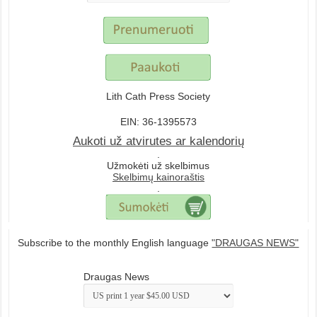
Lith Cath Press Society
EIN: 36-1395573
Aukoti už atvirutes ar kalendorių
.
Užmokėti už skelbimus
Skelbimų kainoraštis
.
Subscribe to the monthly English language
"DRAUGAS NEWS"
Draugas News