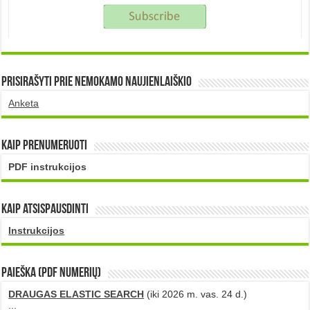
Prisirašyti prie nemokamo naujienlaiškio
Anketa
Kaip prenumeruoti
PDF instrukcijos
Kaip atsispausdinti
Instrukcijos
PAIEŠKA (PDF numerių)
DRAUGAS ELASTIC SEARCH
(iki 2026 m. vas. 24 d.)
...