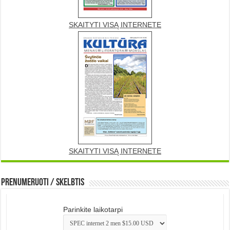
SKAITYTI VISĄ INTERNETE
SKAITYTI VISĄ INTERNETE
Prenumeruoti / Skelbtis
Parinkite laikotarpi