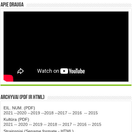
Apie DRAUGA
Archyvai (PDF ir HTML)
EIL. NUM. (PDF)
2021
--
2020
--
2019
--
2018
--
2017
--
2016
--
2015
Kultūra (PDF)
2021
--
2020
--
2019
--
2018
--
2017
--
2016
--
2015
Straipsniai (Sename formate - HTML)