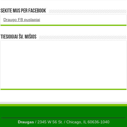
Sekite mus per Facebook
Draugo FB puslapiai
TIESIOGIAI šv. MIŠIOS
Draugas
/ 2345 W 56 St. / Chicago, IL 60636-1040