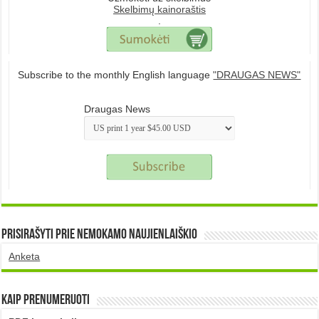
Skelbimų kainoraštis
.
Subscribe to the monthly English language
"DRAUGAS NEWS"
Draugas News
Prisirašyti prie nemokamo naujienlaiškio
Anketa
Kaip prenumeruoti