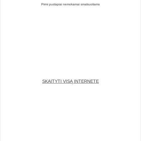
Pirmi puslapiai nemokamai smalsuoliams
SKAITYTI VISĄ INTERNETE