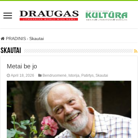
PRADINIS
-
Skautai
Skautai
Metai be jo
April 18, 2026
Bendruomenė
,
Istorija
,
Patirtys
,
Skautai