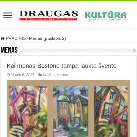
PRADINIS
-
Menas (puslapis 2)
Menas
Kai menas Bostone tampa laukta švente
March 6, 2026
Kultūra
,
Menas