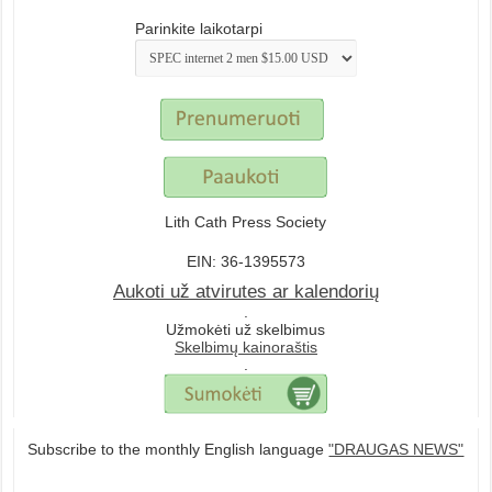
Parinkite laikotarpi
Lith Cath Press Society
EIN: 36-1395573
Aukoti už atvirutes ar kalendorių
.
Užmokėti už skelbimus
Skelbimų kainoraštis
.
Subscribe to the monthly English language
"DRAUGAS NEWS"