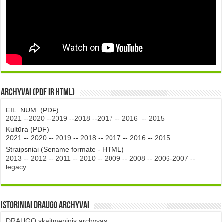
Archyvai (PDF ir HTML)
EIL. NUM. (PDF)
2021
--
2020
--
2019
--
2018
--
2017
--
2016
--
2015
Kultūra (PDF)
2021
--
2020
--
2019
--
2018
--
2017
--
2016
--
2015
Straipsniai (Sename formate - HTML)
2013
--
2012
--
2011
--
2010
--
2009
--
2008
--
2006-2007
--
legacy
Istoriniai DRAUGO Archyvai
DRAUGO skaitmeninis archyvas