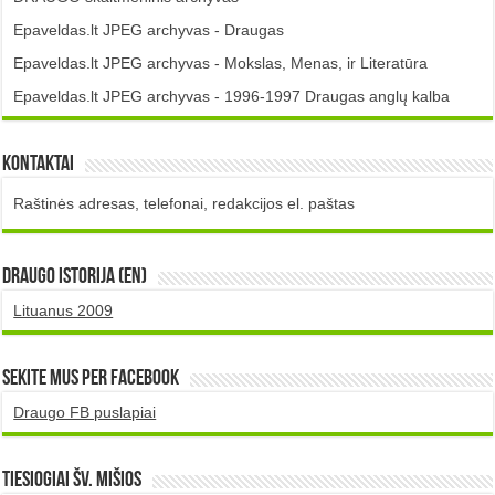
Epaveldas.lt JPEG archyvas - Draugas
Epaveldas.lt JPEG archyvas - Mokslas, Menas, ir Literatūra
Epaveldas.lt JPEG archyvas - 1996-1997 Draugas anglų kalba
Kontaktai
Raštinės adresas, telefonai, redakcijos el. paštas
DRAUGO istorija (EN)
Lituanus 2009
Sekite mus per Facebook
Draugo FB puslapiai
TIESIOGIAI šv. MIŠIOS