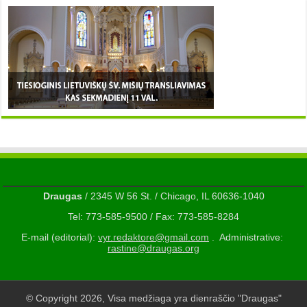
Draugas
/ 2345 W 56 St. / Chicago, IL 60636-1040
Tel: 773-585-9500 / Fax: 773-585-8284
E-mail (editorial):
vyr.redaktore@gmail.com
. Administrative:
rastine@draugas.org
© Copyright 2026, Visa medžiaga yra dienraščio "Draugas"