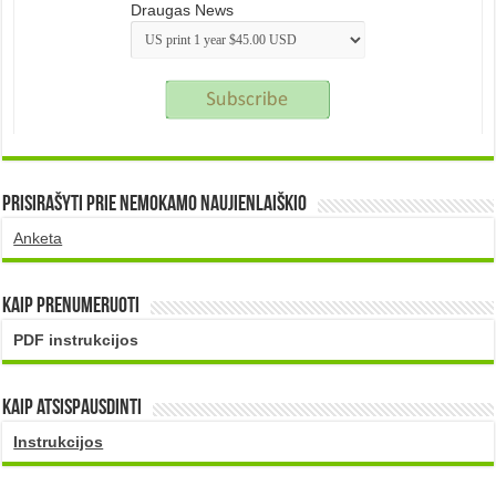
Draugas News
Prisirašyti prie nemokamo naujienlaiškio
Anketa
Kaip prenumeruoti
PDF instrukcijos
Kaip atsispausdinti
Instrukcijos