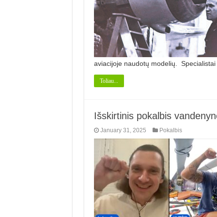
aviacijoje naudotų modelių. Specialistai
Toliau...
Išskirtinis pokalbis vandenyn
January 31, 2025
Pokalbis