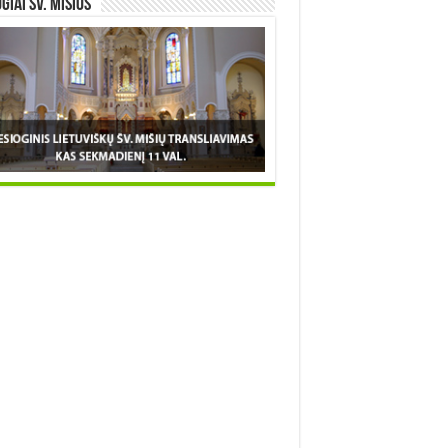
OGIAI šv. MIŠIOS