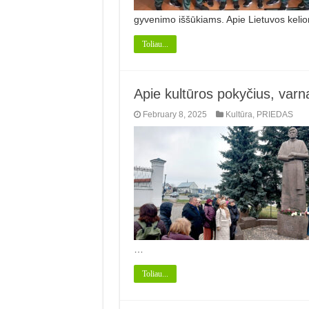
gyvenimo iššūkiams. Apie Lietuvos kelio
Toliau...
Apie kultūros pokyčius, varn
February 8, 2025
Kultūra
,
PRIEDAS
…
Toliau...