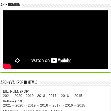
Apie DRAUGA
Archyvai (PDF ir HTML)
EIL. NUM. (PDF)
2021
--
2020
--
2019
--
2018
--
2017
--
2016
--
2015
Kultūra (PDF)
2021
--
2020
--
2019
--
2018
--
2017
--
2016
--
2015