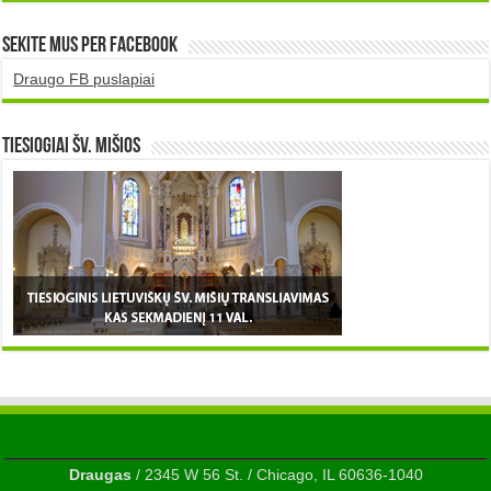
Sekite mus per Facebook
Draugo FB puslapiai
TIESIOGIAI šv. MIŠIOS
Draugas
/ 2345 W 56 St. / Chicago, IL 60636-1040