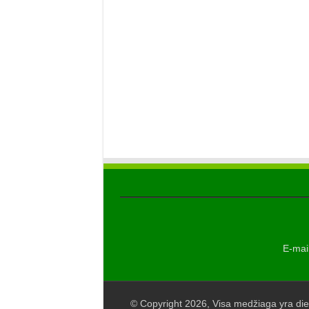
E-mail
© Copyright 2026, Visa medžiaga yra die