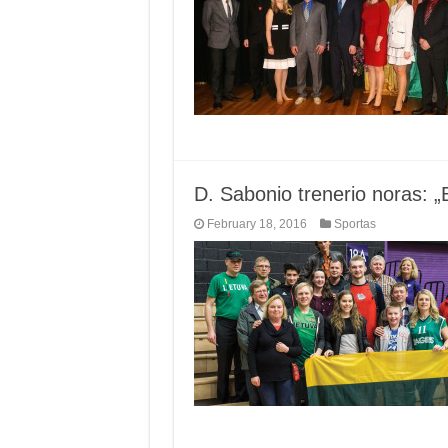
D. Sabonio trenerio noras: „B
February 18, 2016
Sportas