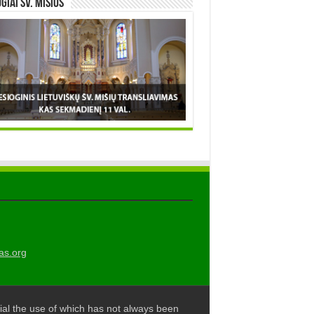
OGIAI šv. MIŠIOS
as.org
al the use of which has not always been