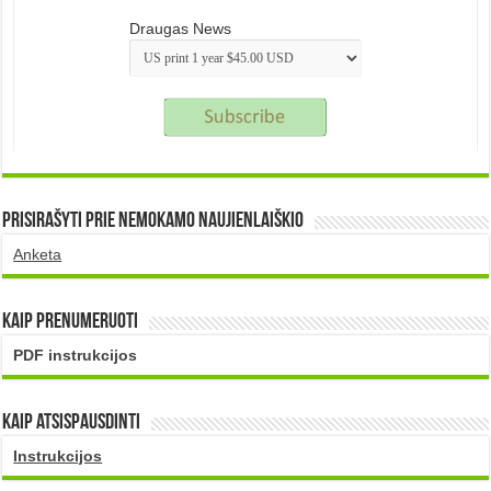
Draugas News
Prisirašyti prie nemokamo naujienlaiškio
Anketa
Kaip prenumeruoti
PDF instrukcijos
Kaip atsispausdinti
Instrukcijos