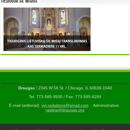
TIESIOGIAI šv. MIŠIOS
Draugas
/ 2345 W 56 St. / Chicago, IL 60636-1040
Tel: 773-585-9500 / Fax: 773-585-8284
E-mail (editorial):
vyr.redaktore@gmail.com
. Administrative:
rastine@draugas.org