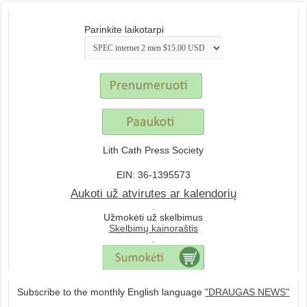
Parinkite laikotarpi
Lith Cath Press Society
EIN: 36-1395573
Aukoti už atvirutes ar kalendorių
.
Užmokėti už skelbimus
Skelbimų kainoraštis
.
Subscribe to the monthly English language
"DRAUGAS NEWS"