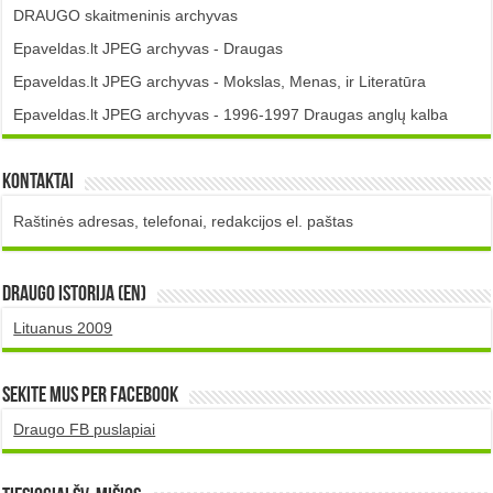
DRAUGO skaitmeninis archyvas
Epaveldas.lt JPEG archyvas - Draugas
Epaveldas.lt JPEG archyvas - Mokslas, Menas, ir Literatūra
Epaveldas.lt JPEG archyvas - 1996-1997 Draugas anglų kalba
Kontaktai
Raštinės adresas, telefonai, redakcijos el. paštas
DRAUGO istorija (EN)
Lituanus 2009
Sekite mus per Facebook
Draugo FB puslapiai