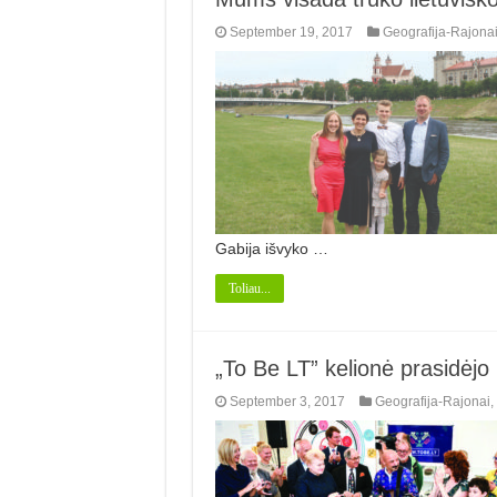
September 19, 2017
Geografija-Rajona
Gabija išvyko …
Toliau...
„To Be LT” kelionė prasidėjo
September 3, 2017
Geografija-Rajonai
,