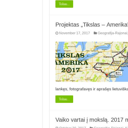
Toliau...
Projektas „Tikslas – Amerika”
November 17, 2017
Geografija-Rajonai
lankęs, fotografavęs ir aprašęs lietuviš
Toliau...
Vaiko vartai į mokslą. 2017 m