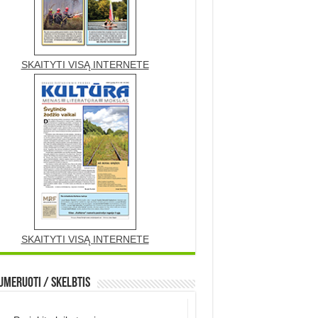
SKAITYTI VISĄ INTERNETE
SKAITYTI VISĄ INTERNETE
meruoti / Skelbtis