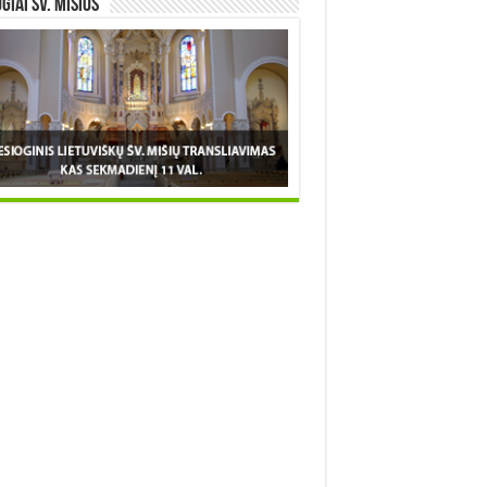
OGIAI šv. MIŠIOS