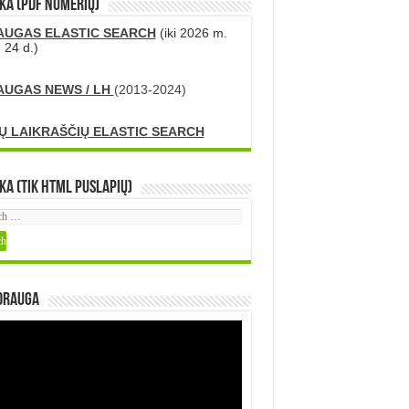
KA (PDF numerių)
AUGAS ELASTIC SEARCH
(iki 2026 m.
 24 d.)
AUGAS NEWS / LH
(2013-2024)
Ų LAIKRAŠČIŲ ELASTIC SEARCH
ka (tik HTML puslapių)
DRAUGA