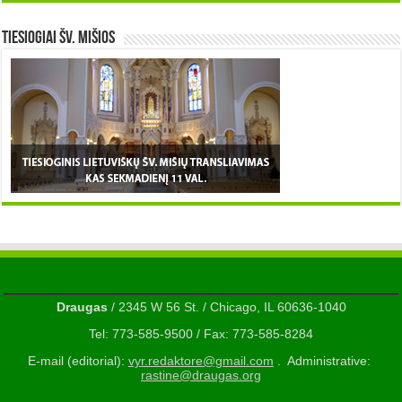
TIESIOGIAI šv. MIŠIOS
Draugas
/ 2345 W 56 St. / Chicago, IL 60636-1040
Tel: 773-585-9500 / Fax: 773-585-8284
E-mail (editorial):
vyr.redaktore@gmail.com
. Administrative:
rastine@draugas.org