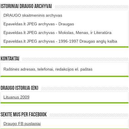
Istoriniai DRAUGO Archyvai
DRAUGO skaitmeninis archyvas
Epaveldas.lt JPEG archyvas - Draugas
Epaveldas.lt JPEG archyvas - Mokslas, Menas, ir Literatūra
Epaveldas.lt JPEG archyvas - 1996-1997 Draugas anglų kalba
Kontaktai
Raštinės adresas, telefonai, redakcijos el. paštas
DRAUGO istorija (EN)
Lituanus 2009
Sekite mus per Facebook
Draugo FB puslapiai