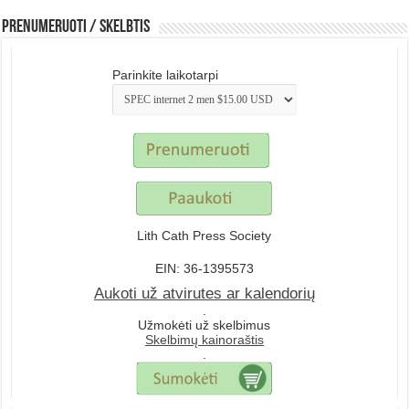
Prenumeruoti / Skelbtis
Parinkite laikotarpi
Lith Cath Press Society
EIN: 36-1395573
Aukoti už atvirutes ar kalendorių
.
Užmokėti už skelbimus
Skelbimų kainoraštis
.