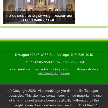
Draugas
/ 2345 W 56 St. / Chicago, IL 60636-1040
Tel: 773-585-9500 / Fax: 773-585-8284
E-mail (editorial):
vyr.redaktore@gmail.com
. Administrative:
rastine@draugas.org
© Copyright 2026, Visa medžiaga yra dienraščio "Draugas"
nuosavybė. This site may contain copyrighted material the use
of which has not always been specifically authorized by the
copyright owner. In accordance with section 512 of the U.S.