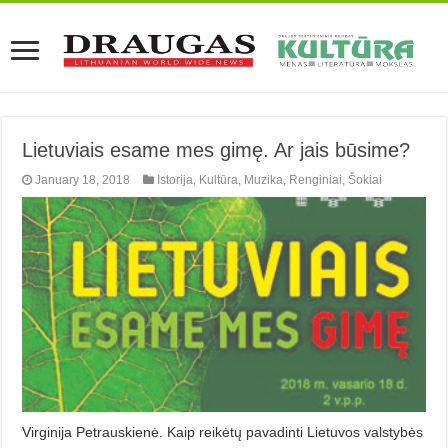
Lietuviais esame mes gimę. Ar jais būsime?
January 18, 2018
Istorija
,
Kultūra
,
Muzika
,
Renginiai
,
Šokiai
Virginija Petrauskienė. Kaip reikėtų pavadinti Lietuvos valstybės