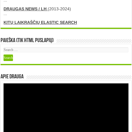
...
DRAUGAS NEWS / LH
(2013-2024)
...
KITŲ LAIKRAŠČIŲ ELASTIC SEARCH
Paieška (tik HTML puslapių)
Apie DRAUGA