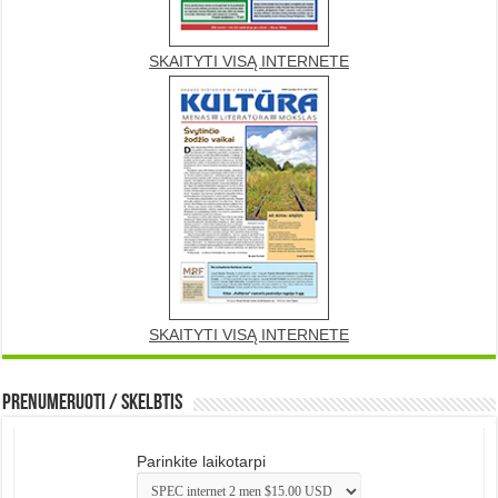
SKAITYTI VISĄ INTERNETE
SKAITYTI VISĄ INTERNETE
Prenumeruoti / Skelbtis
Parinkite laikotarpi