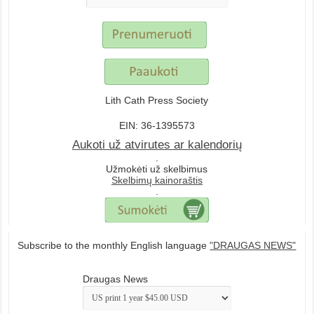
Lith Cath Press Society
EIN: 36-1395573
Aukoti už atvirutes ar kalendorių
.
Užmokėti už skelbimus
Skelbimų kainoraštis
.
Subscribe to the monthly English language
"DRAUGAS NEWS"
Draugas News