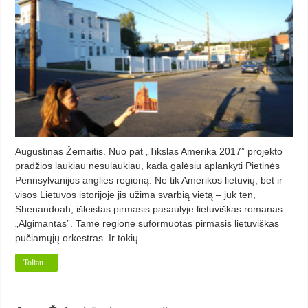
Augustinas Žemaitis. Nuo pat „Tikslas Amerika 2017” projekto
pradžios laukiau nesulaukiau, kada galėsiu aplankyti Pietinės
Pennsylvanijos anglies regioną. Ne tik Amerikos lietuvių, bet ir
visos Lietuvos istorijoje jis užima svarbią vietą – juk ten,
Shenandoah, išleistas pirmasis pasaulyje lietuviškas romanas
„Algimantas”. Tame regione suformuotas pirmasis lietuviškas
pučiamųjų orkestras. Ir tokių …
Toliau...