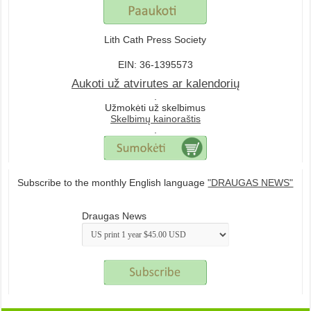
Lith Cath Press Society
EIN: 36-1395573
Aukoti už atvirutes ar kalendorių
.
Užmokėti už skelbimus
Skelbimų kainoraštis
.
Subscribe to the monthly English language
"DRAUGAS NEWS"
Draugas News