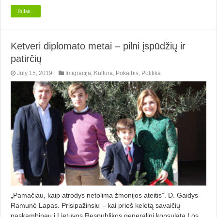
Toliau...
Ketveri diplomato metai – pilni įspūdžių ir
patirčių
July 15, 2019
Imigracija
,
Kultūra
,
Pokalbis
,
Politika
„Pamačiau, kaip atrodys netolima žmonijos ateitis”. D. Gaidys
Ramunė Lapas. Prisipažinsiu – kai prieš keletą savaičių
paskambinau į Lietuvos Respublikos generalinį konsulatą Los