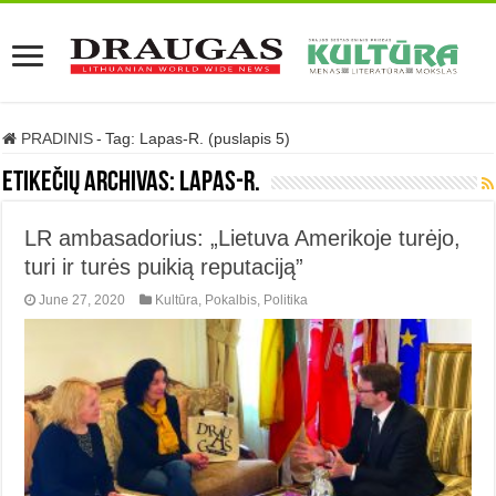
PRADINIS
-
Tag:
Lapas-R.
(puslapis 5)
Etikečių archivas:
Lapas-R.
LR ambasadorius: „Lietuva Amerikoje turėjo,
turi ir turės puikią reputaciją”
June 27, 2020
Kultūra
,
Pokalbis
,
Politika