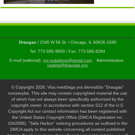
Draugas
/ 2345 W 56 St. / Chicago, IL 60636-1040
Tel: 773-585-9500 / Fax: 773-585-8284
E-mail (editorial):
vyr.redaktore@gmail.com
. Administrative:
rastine@draugas.org
© Copyright 2026, Visa medžiaga yra dienraščio "Draugas"
nuosavybė. This site may contain copyrighted material the use
of which has not always been specifically authorized by the
copyright owner. In accordance with section 512 of the U.S.
Copyright Act our contact information has been registered with
the United States Copyright Office (DMCA Registration no:
1042906). "Safe Harbor" noticing procedures as outlined in the
DMCA apply to this website concerning all content published