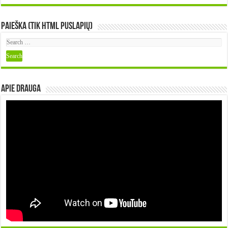
Paieška (tik HTML puslapių)
Apie DRAUGA