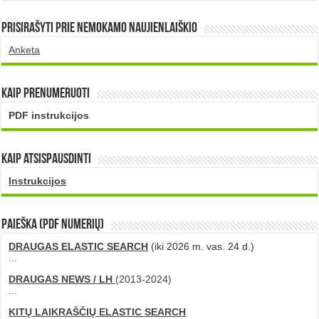
Prisirašyti prie nemokamo naujienlaiškio
Anketa
Kaip prenumeruoti
PDF instrukcijos
Kaip atsispausdinti
Instrukcijos
PAIEŠKA (PDF numerių)
DRAUGAS ELASTIC SEARCH
(iki 2026 m. vas. 24 d.)
...
DRAUGAS NEWS / LH
(2013-2024)
...
KITŲ LAIKRAŠČIŲ ELASTIC SEARCH