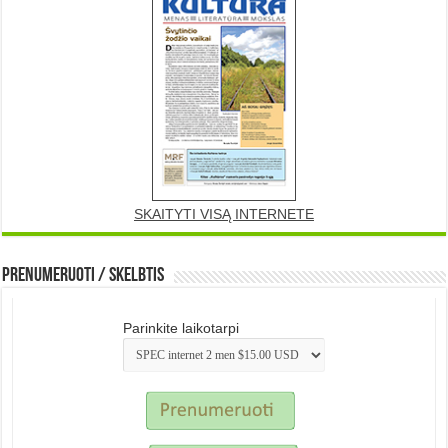
SKAITYTI VISĄ INTERNETE
Prenumeruoti / Skelbtis
Parinkite laikotarpi