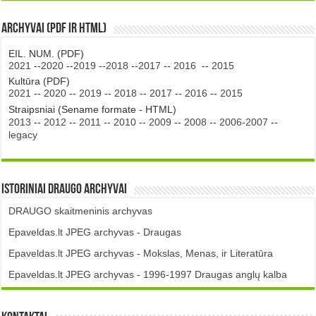
Archyvai (PDF ir HTML)
EIL. NUM. (PDF)
2021
--
2020
--
2019
--
2018
--
2017
--
2016
--
2015
Kultūra (PDF)
2021
--
2020
--
2019
--
2018
--
2017
--
2016
--
2015
Straipsniai (Sename formate - HTML)
2013
--
2012
--
2011
--
2010
--
2009
--
2008
--
2006-2007
--
legacy
Istoriniai DRAUGO Archyvai
DRAUGO skaitmeninis archyvas
Epaveldas.lt JPEG archyvas - Draugas
Epaveldas.lt JPEG archyvas - Mokslas, Menas, ir Literatūra
Epaveldas.lt JPEG archyvas - 1996-1997 Draugas anglų kalba