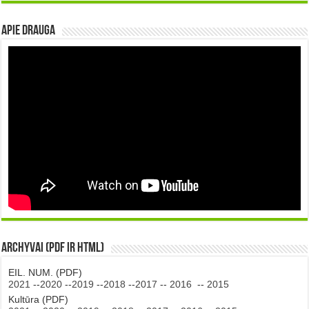
Apie DRAUGA
Archyvai (PDF ir HTML)
EIL. NUM. (PDF)
2021
--
2020
--
2019
--
2018
--
2017
--
2016
--
2015
Kultūra (PDF)