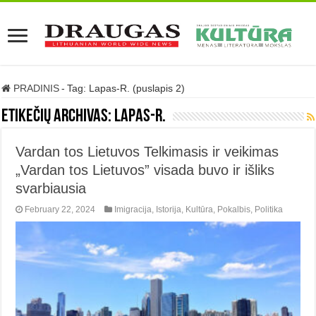
PRADINIS
-
Tag:
Lapas-R.
(puslapis 2)
Etikečių archivas:
Lapas-R.
Vardan tos Lietuvos Telkimasis ir veikimas
„Vardan tos Lietuvos” visada buvo ir išliks
svarbiausia
February 22, 2024
Imigracija
,
Istorija
,
Kultūra
,
Pokalbis
,
Politika