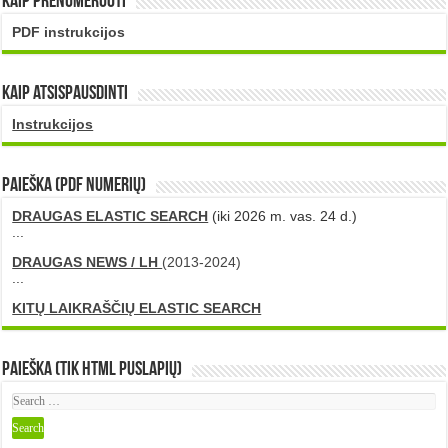
Kaip prenumeruoti
PDF instrukcijos
Kaip atsispausdinti
Instrukcijos
PAIEŠKA (PDF numerių)
DRAUGAS ELASTIC SEARCH
(iki 2026 m. vas. 24 d.)
...
DRAUGAS NEWS / LH
(2013-2024)
...
KITŲ LAIKRAŠČIŲ ELASTIC SEARCH
Paieška (tik HTML puslapių)