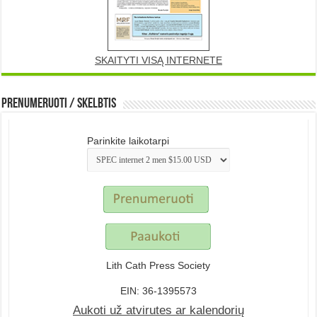
SKAITYTI VISĄ INTERNETE
Prenumeruoti / Skelbtis
Parinkite laikotarpi
Lith Cath Press Society
EIN: 36-1395573
Aukoti už atvirutes ar kalendorių