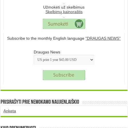
.
Užmokėti už skelbimus
Skelbimų kainoraštis
.
Subscribe to the monthly English language
"DRAUGAS NEWS"
Draugas News
Prisirašyti prie nemokamo naujienlaiškio
Anketa