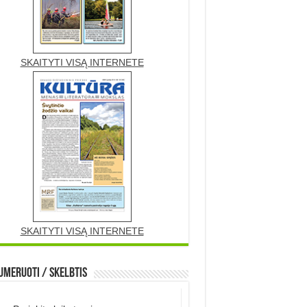
SKAITYTI VISĄ INTERNETE
SKAITYTI VISĄ INTERNETE
meruoti / Skelbtis