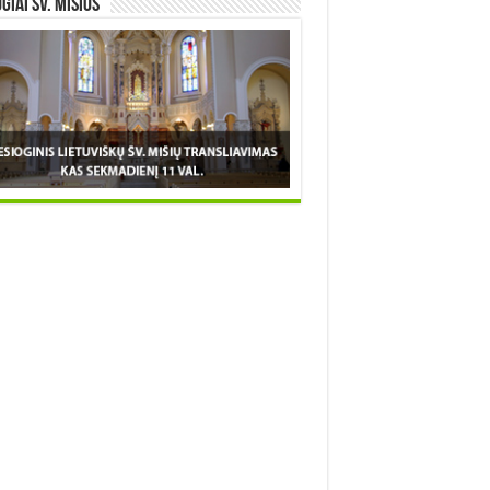
OGIAI šv. MIŠIOS