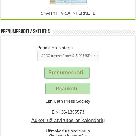
SKAITYTI VISĄ INTERNETE
Prenumeruoti / Skelbtis
Parinkite laikotarpi
Lith Cath Press Society
EIN: 36-1395573
Aukoti už atvirutes ar kalendorių
.
Užmokėti už skelbimus
Skelbimų kainoraštis