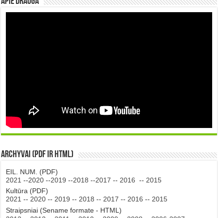
Apie DRAUGA
Archyvai (PDF ir HTML)
EIL. NUM. (PDF)
2021
--
2020
--
2019
--
2018
--
2017
--
2016
--
2015
Kultūra (PDF)
2021
--
2020
--
2019
--
2018
--
2017
--
2016
--
2015
Straipsniai (Sename formate - HTML)