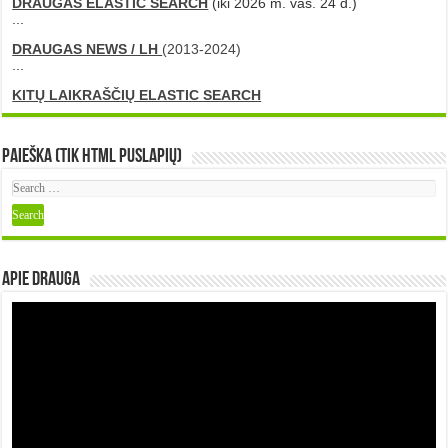
DRAUGAS ELASTIC SEARCH
(iki 2026 m. vas. 24 d.)
...
DRAUGAS NEWS / LH
(2013-2024)
...
KITŲ LAIKRAŠČIŲ ELASTIC SEARCH
Paieška (tik HTML puslapių)
Apie DRAUGA