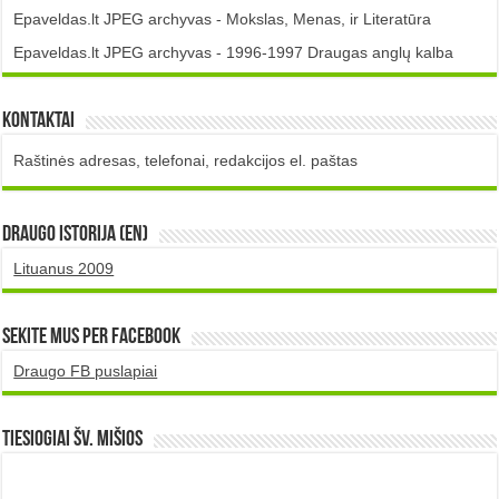
Epaveldas.lt JPEG archyvas - Mokslas, Menas, ir Literatūra
Epaveldas.lt JPEG archyvas - 1996-1997 Draugas anglų kalba
Kontaktai
Raštinės adresas, telefonai, redakcijos el. paštas
DRAUGO istorija (EN)
Lituanus 2009
Sekite mus per Facebook
Draugo FB puslapiai
TIESIOGIAI šv. MIŠIOS