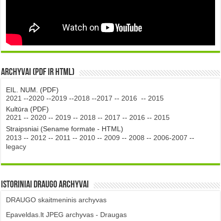
Archyvai (PDF ir HTML)
EIL. NUM. (PDF)
2021
--
2020
--
2019
--
2018
--
2017
--
2016
--
2015
Kultūra (PDF)
2021
--
2020
--
2019
--
2018
--
2017
--
2016
--
2015
Straipsniai (Sename formate - HTML)
2013
--
2012
--
2011
--
2010
--
2009
--
2008
--
2006-2007
--
legacy
Istoriniai DRAUGO Archyvai
DRAUGO skaitmeninis archyvas
Epaveldas.lt JPEG archyvas - Draugas