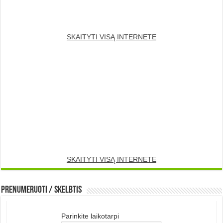
SKAITYTI VISĄ INTERNETE
SKAITYTI VISĄ INTERNETE
Prenumeruoti / Skelbtis
Parinkite laikotarpi