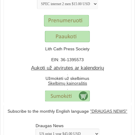
Lith Cath Press Society
EIN: 36-1395573
Aukoti už atvirutes ar kalendorių
.
Užmokėti už skelbimus
Skelbimų kainoraštis
.
Subscribe to the monthly English language
"DRAUGAS NEWS"
Draugas News