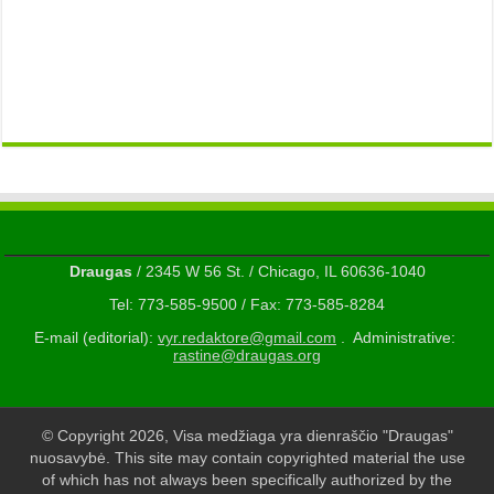
Draugas
/ 2345 W 56 St. / Chicago, IL 60636-1040
Tel: 773-585-9500 / Fax: 773-585-8284
E-mail (editorial):
vyr.redaktore@gmail.com
. Administrative:
rastine@draugas.org
© Copyright 2026, Visa medžiaga yra dienraščio "Draugas"
nuosavybė. This site may contain copyrighted material the use
of which has not always been specifically authorized by the