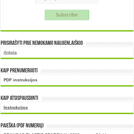
Prisirašyti prie nemokamo naujienlaiškio
Anketa
Kaip prenumeruoti
PDF instrukcijos
Kaip atsispausdinti
Instrukcijos
PAIEŠKA (PDF numerių)