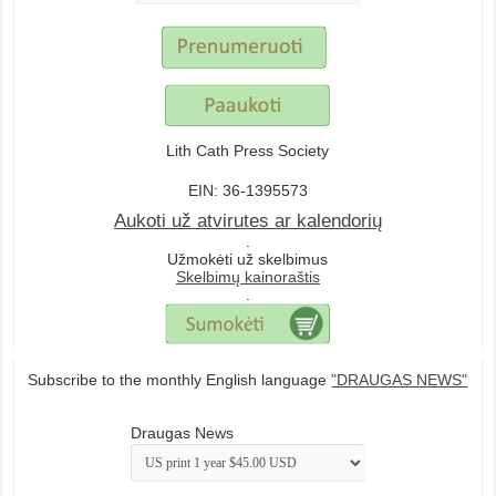
Lith Cath Press Society
EIN: 36-1395573
Aukoti už atvirutes ar kalendorių
.
Užmokėti už skelbimus
Skelbimų kainoraštis
.
Subscribe to the monthly English language
"DRAUGAS NEWS"
Draugas News