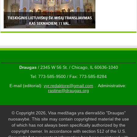
Draugas
/ 2345 W 56 St. / Chicago, IL 60636-1040
Tel: 773-585-9500 / Fax: 773-585-8284
E-mail (editorial):
vyr.redaktore@gmail.com
. Administrative:
rastine@draugas.org
© Copyright 2026, Visa medžiaga yra dienraščio "Draugas"
nuosavybė. This site may contain copyrighted material the use
of which has not always been specifically authorized by the
copyright owner. In accordance with section 512 of the U.S.