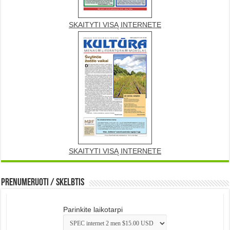
SKAITYTI VISĄ INTERNETE
SKAITYTI VISĄ INTERNETE
Prenumeruoti / Skelbtis
Parinkite laikotarpi