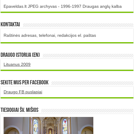
Epaveldas.lt JPEG archyvas - 1996-1997 Draugas anglų kalba
Kontaktai
Raštinės adresas, telefonai, redakcijos el. paštas
DRAUGO istorija (EN)
Lituanus 2009
Sekite mus per Facebook
Draugo FB puslapiai
TIESIOGIAI šv. MIŠIOS