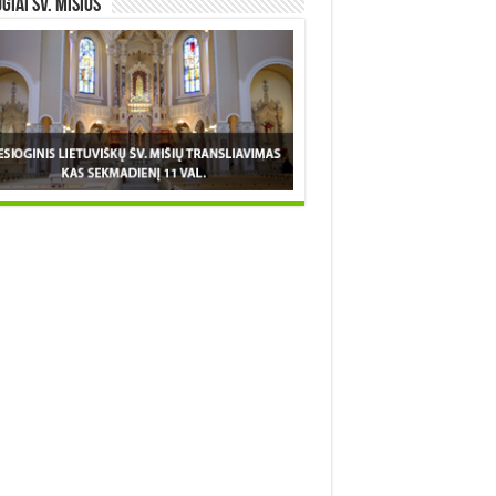
OGIAI šv. MIŠIOS