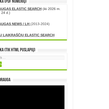
KA (PDF numerių)
AUGAS ELASTIC SEARCH
(iki 2026 m.
 24 d.)
AUGAS NEWS / LH
(2013-2024)
Ų LAIKRAŠČIŲ ELASTIC SEARCH
ka (tik HTML puslapių)
DRAUGA