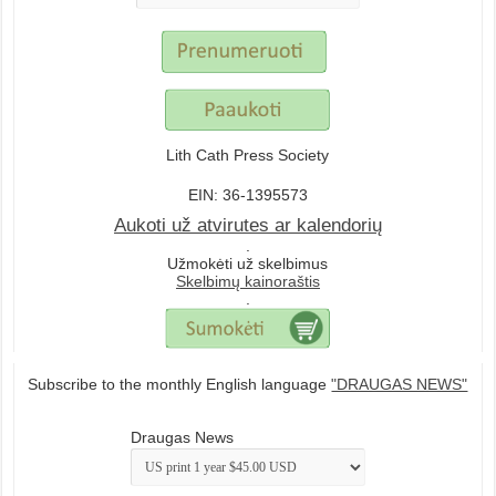
Lith Cath Press Society
EIN: 36-1395573
Aukoti už atvirutes ar kalendorių
.
Užmokėti už skelbimus
Skelbimų kainoraštis
.
Subscribe to the monthly English language
"DRAUGAS NEWS"
Draugas News