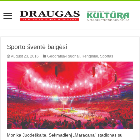
Sporto šventė baigėsi
August 23, 2016
Geografija-Rajonai
,
Renginiai
,
Sportas
Monika Juodeškaitė. Sekmadienį „Maracana” stadionas su