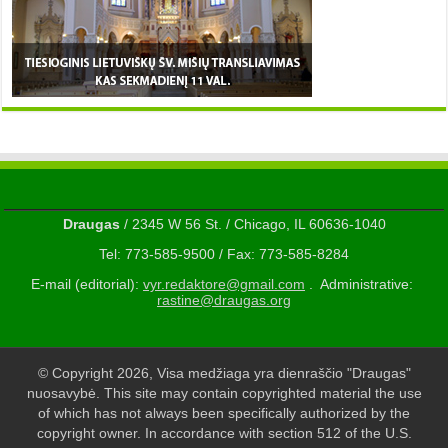
Draugas
/ 2345 W 56 St. / Chicago, IL 60636-1040
Tel: 773-585-9500 / Fax: 773-585-8284
E-mail (editorial):
vyr.redaktore@gmail.com
. Administrative:
rastine@draugas.org
© Copyright 2026, Visa medžiaga yra dienraščio "Draugas"
nuosavybė. This site may contain copyrighted material the use
of which has not always been specifically authorized by the
copyright owner. In accordance with section 512 of the U.S.