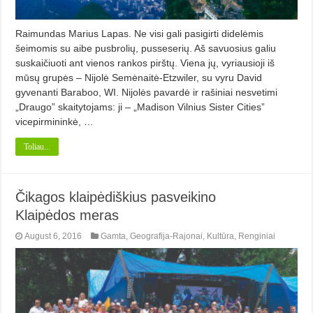
Raimundas Marius Lapas. Ne visi gali pasigirti didelėmis
šeimomis su aibe pusbrolių, pusseserių. Aš savuosius galiu
suskaičiuoti ant vienos rankos pirštų. Viena jų, vyriausioji iš
mūsų grupės – Nijolė Semėnaitė-Etzwiler, su vyru David
gyvenanti Baraboo, WI. Nijolės pavardė ir rašiniai nesvetimi
„Draugo” skaitytojams: ji – „Madison Vilnius Sister Cities”
vicepirmininkė, …
Toliau...
Čikagos klaipėdiškius pasveikino
Klaipėdos meras
August 6, 2016
Gamta
,
Geografija-Rajonai
,
Kultūra
,
Renginiai