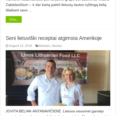
Zabielavičium – ir dar kartą patirti lietuvių tautos ryžtingą kelią
išlaikant savo …
Toliau...
Seni lietuviški receptai atgimsta Amerikoje
August 10, 2016
Maistas
,
Verslas
JOVITA BELIAK-ANTANAVIČIENĖ. Lietuva visuomet garsėjo