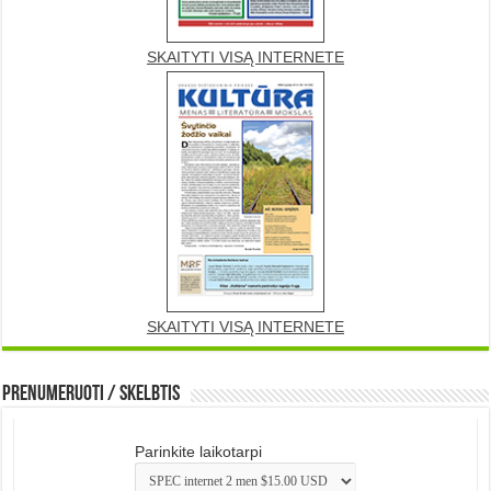
SKAITYTI VISĄ INTERNETE
SKAITYTI VISĄ INTERNETE
Prenumeruoti / Skelbtis
Parinkite laikotarpi