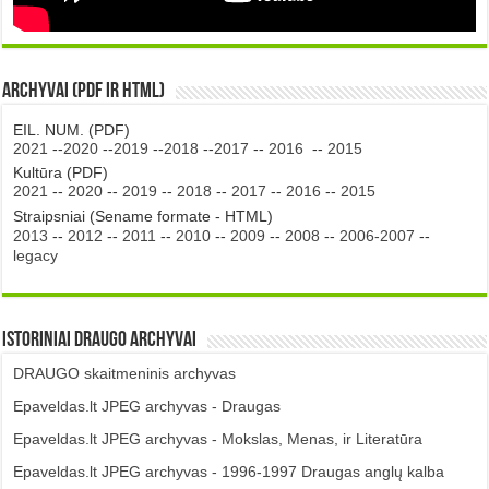
Archyvai (PDF ir HTML)
EIL. NUM. (PDF)
2021
--
2020
--
2019
--
2018
--
2017
--
2016
--
2015
Kultūra (PDF)
2021
--
2020
--
2019
--
2018
--
2017
--
2016
--
2015
Straipsniai (Sename formate - HTML)
2013
--
2012
--
2011
--
2010
--
2009
--
2008
--
2006-2007
--
legacy
Istoriniai DRAUGO Archyvai
DRAUGO skaitmeninis archyvas
Epaveldas.lt JPEG archyvas - Draugas
Epaveldas.lt JPEG archyvas - Mokslas, Menas, ir Literatūra
Epaveldas.lt JPEG archyvas - 1996-1997 Draugas anglų kalba