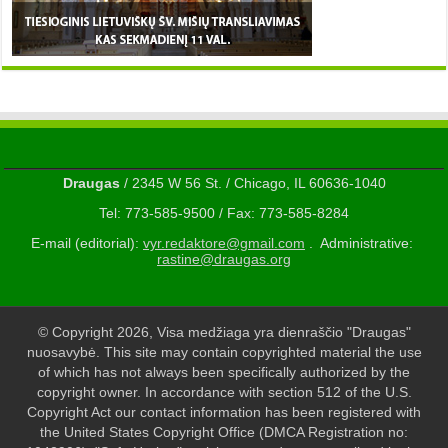
Draugas
/ 2345 W 56 St. / Chicago, IL 60636-1040
Tel: 773-585-9500 / Fax: 773-585-8284
E-mail (editorial):
vyr.redaktore@gmail.com
. Administrative:
rastine@draugas.org
© Copyright 2026, Visa medžiaga yra dienraščio "Draugas"
nuosavybė. This site may contain copyrighted material the use
of which has not always been specifically authorized by the
copyright owner. In accordance with section 512 of the U.S.
Copyright Act our contact information has been registered with
the United States Copyright Office (DMCA Registration no: