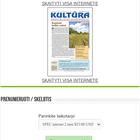
SKAITYTI VISĄ INTERNETE
SKAITYTI VISĄ INTERNETE
Prenumeruoti / Skelbtis
Parinkite laikotarpi