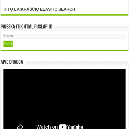
...
KITŲ LAIKRAŠČIŲ ELASTIC SEARCH
Paieška (tik HTML puslapių)
Apie DRAUGA