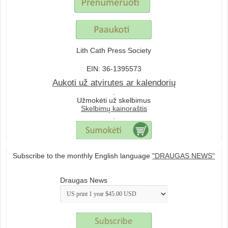
Lith Cath Press Society
EIN: 36-1395573
Aukoti už atvirutes ar kalendorių
.
Užmokėti už skelbimus
Skelbimų kainoraštis
.
Subscribe to the monthly English language
"DRAUGAS NEWS"
Draugas News