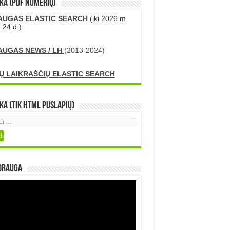
KA (PDF numerių)
AUGAS ELASTIC SEARCH
(iki 2026 m.
 24 d.)
AUGAS NEWS / LH
(2013-2024)
Ų LAIKRAŠČIŲ ELASTIC SEARCH
ka (tik HTML puslapių)
DRAUGA