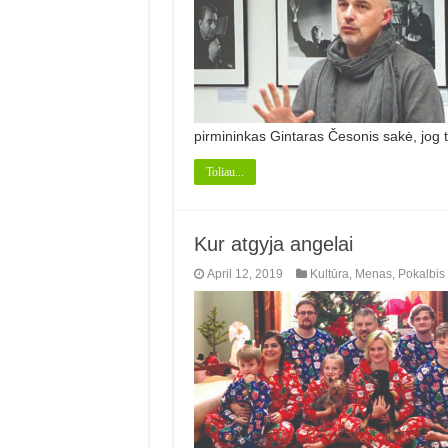
pirmininkas Gintaras Česonis sakė, jog t
Toliau...
Kur atgyja angelai
April 12, 2019
Kultūra
,
Menas
,
Pokalbis