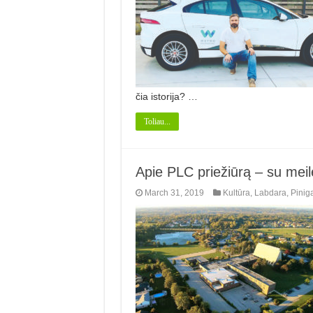
čia istorija? …
Toliau...
Apie PLC priežiūrą – su meil
March 31, 2019
Kultūra
,
Labdara
,
Pinig