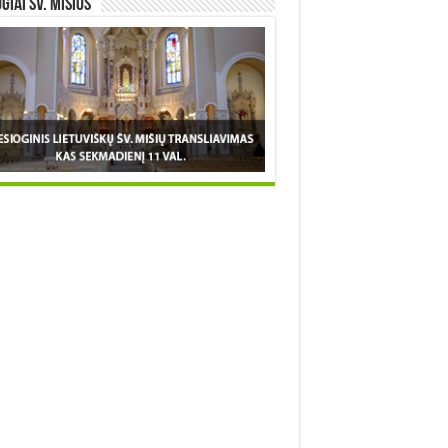
OGIAI šv. MIŠIOS