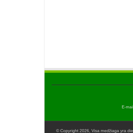
E-mail
© Copyright 2026, Visa medžiaga yra die