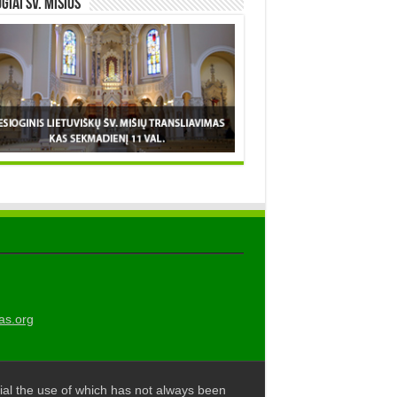
OGIAI šv. MIŠIOS
as.org
al the use of which has not always been