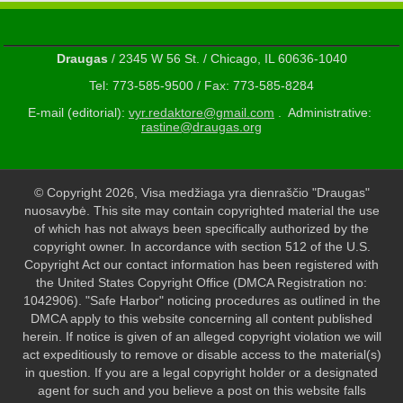
Draugas
/ 2345 W 56 St. / Chicago, IL 60636-1040
Tel: 773-585-9500 / Fax: 773-585-8284
E-mail (editorial):
vyr.redaktore@gmail.com
. Administrative:
rastine@draugas.org
© Copyright 2026, Visa medžiaga yra dienraščio "Draugas"
nuosavybė. This site may contain copyrighted material the use
of which has not always been specifically authorized by the
copyright owner. In accordance with section 512 of the U.S.
Copyright Act our contact information has been registered with
the United States Copyright Office (DMCA Registration no:
1042906). "Safe Harbor" noticing procedures as outlined in the
DMCA apply to this website concerning all content published
herein. If notice is given of an alleged copyright violation we will
act expeditiously to remove or disable access to the material(s)
in question. If you are a legal copyright holder or a designated
agent for such and you believe a post on this website falls