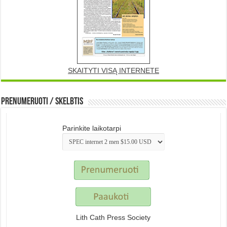
SKAITYTI VISĄ INTERNETE
Prenumeruoti / Skelbtis
Parinkite laikotarpi
Lith Cath Press Society