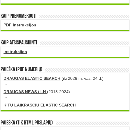
Kaip prenumeruoti
PDF instrukcijos
Kaip atsispausdinti
Instrukcijos
PAIEŠKA (PDF numerių)
DRAUGAS ELASTIC SEARCH
(iki 2026 m. vas. 24 d.)
...
DRAUGAS NEWS / LH
(2013-2024)
...
KITŲ LAIKRAŠČIŲ ELASTIC SEARCH
Paieška (tik HTML puslapių)