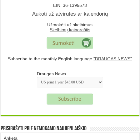
EIN: 36-1395573
Aukoti už atvirutes ar kalendorių
.
Užmokėti už skelbimus
Skelbimų kainoraštis
.
Subscribe to the monthly English language
"DRAUGAS NEWS"
Draugas News
Prisirašyti prie nemokamo naujienlaiškio
Anketa