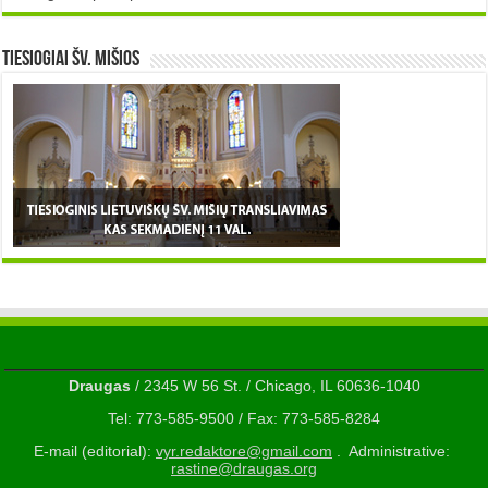
TIESIOGIAI šv. MIŠIOS
Draugas
/ 2345 W 56 St. / Chicago, IL 60636-1040
Tel: 773-585-9500 / Fax: 773-585-8284
E-mail (editorial):
vyr.redaktore@gmail.com
. Administrative:
rastine@draugas.org