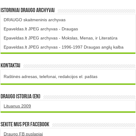
Istoriniai DRAUGO Archyvai
DRAUGO skaitmeninis archyvas
Epaveldas.lt JPEG archyvas - Draugas
Epaveldas.lt JPEG archyvas - Mokslas, Menas, ir Literatūra
Epaveldas.lt JPEG archyvas - 1996-1997 Draugas anglų kalba
Kontaktai
Raštinės adresas, telefonai, redakcijos el. paštas
DRAUGO istorija (EN)
Lituanus 2009
Sekite mus per Facebook
Draugo FB puslapiai