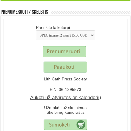
Prenumeruoti / Skelbtis
Parinkite laikotarpi
Lith Cath Press Society
EIN: 36-1395573
Aukoti už atvirutes ar kalendorių
.
Užmokėti už skelbimus
Skelbimų kainoraštis
.