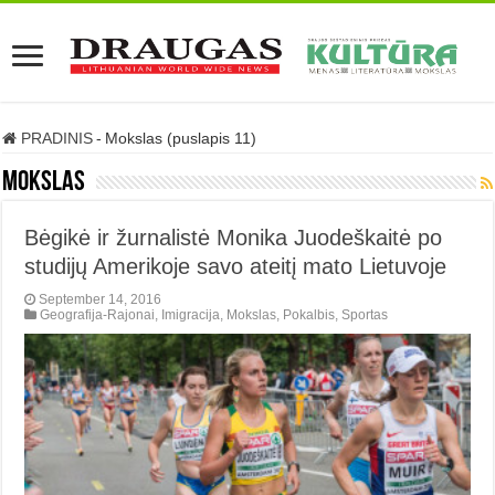
PRADINIS
-
Mokslas (puslapis 11)
Mokslas
Bėgikė ir žurnalistė Monika Juodeškaitė po
studijų Amerikoje savo ateitį mato Lietuvoje
September 14, 2016
Geografija-Rajonai
,
Imigracija
,
Mokslas
,
Pokalbis
,
Sportas