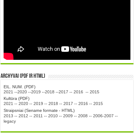
Archyvai (PDF ir HTML)
EIL. NUM. (PDF)
2021
--
2020
--
2019
--
2018
--
2017
--
2016
--
2015
Kultūra (PDF)
2021
--
2020
--
2019
--
2018
--
2017
--
2016
--
2015
Straipsniai (Sename formate - HTML)
2013
--
2012
--
2011
--
2010
--
2009
--
2008
--
2006-2007
--
legacy