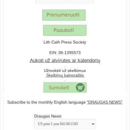
Lith Cath Press Society
EIN: 36-1395573
Aukoti už atvirutes ar kalendorių
.
Užmokėti už skelbimus
Skelbimų kainoraštis
.
Subscribe to the monthly English language
"DRAUGAS NEWS"
Draugas News