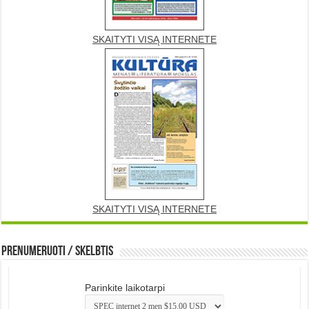
SKAITYTI VISĄ INTERNETE
SKAITYTI VISĄ INTERNETE
Prenumeruoti / Skelbtis
Parinkite laikotarpi