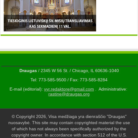
Draugas
/ 2345 W 56 St. / Chicago, IL 60636-1040
Tel: 773-585-9500 / Fax: 773-585-8284
E-mail (editorial):
vyr.redaktore@gmail.com
. Administrative:
rastine@draugas.org
© Copyright 2026, Visa medžiaga yra dienraščio "Draugas"
nuosavybė. This site may contain copyrighted material the use
of which has not always been specifically authorized by the
copyright owner. In accordance with section 512 of the U.S.