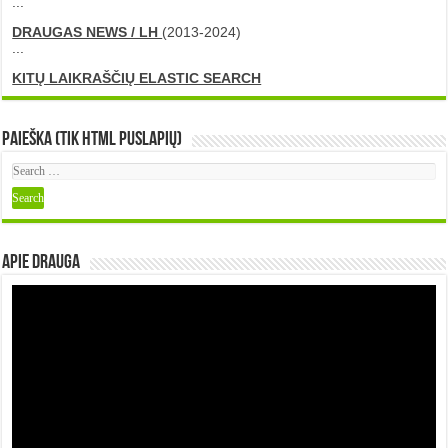
...
DRAUGAS NEWS / LH
(2013-2024)
...
KITŲ LAIKRAŠČIŲ ELASTIC SEARCH
Paieška (tik HTML puslapių)
Apie DRAUGA