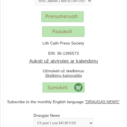
Lith Cath Press Society
EIN: 36-1395573
Aukoti už atvirutes ar kalendorių
.
Užmokėti už skelbimus
Skelbimų kainoraštis
.
Subscribe to the monthly English language
"DRAUGAS NEWS"
Draugas News