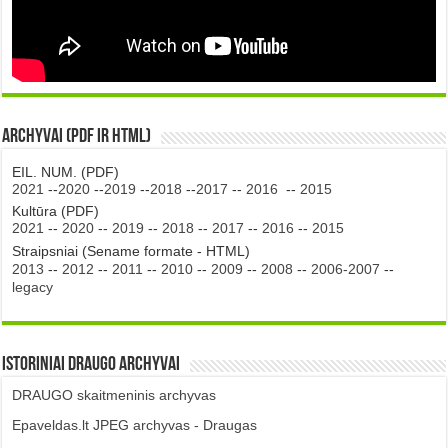
Archyvai (PDF ir HTML)
EIL. NUM. (PDF)
2021
--
2020
--
2019
--
2018
--
2017
--
2016
--
2015
Kultūra (PDF)
2021
--
2020
--
2019
--
2018
--
2017
--
2016
--
2015
Straipsniai (Sename formate - HTML)
2013
--
2012
--
2011
--
2010
--
2009
--
2008
--
2006-2007
--
legacy
Istoriniai DRAUGO Archyvai
DRAUGO skaitmeninis archyvas
Epaveldas.lt JPEG archyvas - Draugas