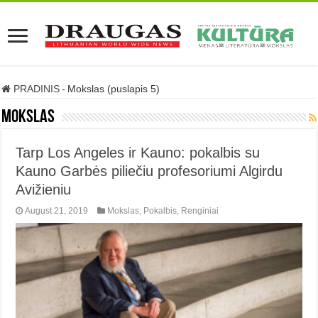
PRADINIS
-
Mokslas (puslapis 5)
Mokslas
Tarp Los Angeles ir Kauno: pokalbis su
Kauno Garbės piliečiu profesoriumi Algirdu
Avižieniu
August 21, 2019
Mokslas
,
Pokalbis
,
Renginiai