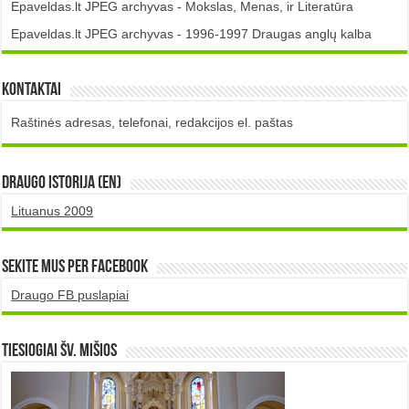
Epaveldas.lt JPEG archyvas - Mokslas, Menas, ir Literatūra
Epaveldas.lt JPEG archyvas - 1996-1997 Draugas anglų kalba
Kontaktai
Raštinės adresas, telefonai, redakcijos el. paštas
DRAUGO istorija (EN)
Lituanus 2009
Sekite mus per Facebook
Draugo FB puslapiai
TIESIOGIAI šv. MIŠIOS