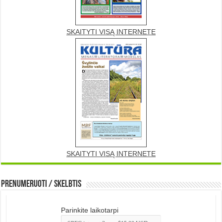
SKAITYTI VISĄ INTERNETE
SKAITYTI VISĄ INTERNETE
Prenumeruoti / Skelbtis
Parinkite laikotarpi