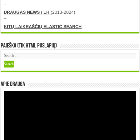
...
DRAUGAS NEWS / LH
(2013-2024)
...
KITŲ LAIKRAŠČIŲ ELASTIC SEARCH
Paieška (tik HTML puslapių)
Apie DRAUGA