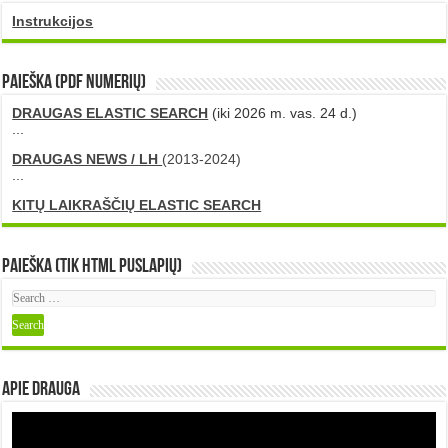
Instrukcijos
PAIEŠKA (PDF numerių)
DRAUGAS ELASTIC SEARCH
(iki 2026 m. vas. 24 d.)
...
DRAUGAS NEWS / LH
(2013-2024)
...
KITŲ LAIKRAŠČIŲ ELASTIC SEARCH
Paieška (tik HTML puslapių)
Apie DRAUGA