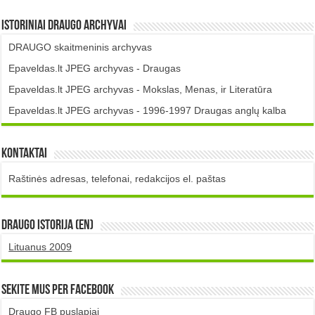
Istoriniai DRAUGO Archyvai
DRAUGO skaitmeninis archyvas
Epaveldas.lt JPEG archyvas - Draugas
Epaveldas.lt JPEG archyvas - Mokslas, Menas, ir Literatūra
Epaveldas.lt JPEG archyvas - 1996-1997 Draugas anglų kalba
Kontaktai
Raštinės adresas, telefonai, redakcijos el. paštas
DRAUGO istorija (EN)
Lituanus 2009
Sekite mus per Facebook
Draugo FB puslapiai