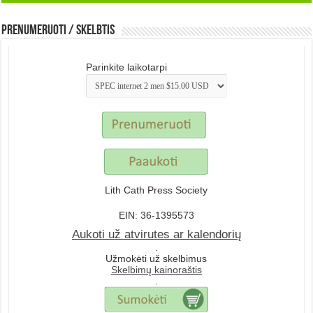
Prenumeruoti / Skelbtis
Parinkite laikotarpi
Lith Cath Press Society
EIN: 36-1395573
Aukoti už atvirutes ar kalendorių
.
Užmokėti už skelbimus
Skelbimų kainoraštis
.