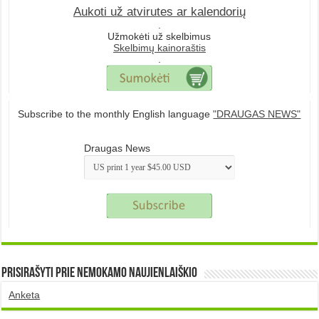
Aukoti už atvirutes ar kalendorių
.
Užmokėti už skelbimus
Skelbimų kainoraštis
.
Subscribe to the monthly English language
"DRAUGAS NEWS"
Draugas News
Prisirašyti prie nemokamo naujienlaiškio
Anketa