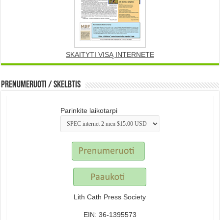
SKAITYTI VISĄ INTERNETE
Prenumeruoti / Skelbtis
Parinkite laikotarpi
Lith Cath Press Society
EIN: 36-1395573