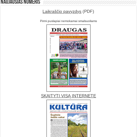
Naujausias numeris
Laikraščio pavyzdys
(PDF)
Pirmi puslapiai nemokamai smalsuoliams
SKAITYTI VISĄ INTERNETE