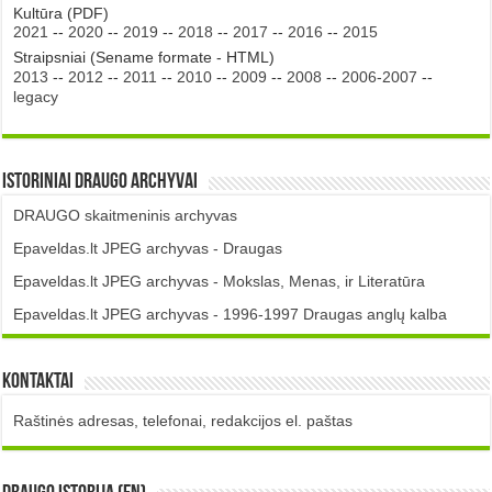
Kultūra (PDF)
2021
--
2020
--
2019
--
2018
--
2017
--
2016
--
2015
Straipsniai (Sename formate - HTML)
2013
--
2012
--
2011
--
2010
--
2009
--
2008
--
2006-2007
--
legacy
Istoriniai DRAUGO Archyvai
DRAUGO skaitmeninis archyvas
Epaveldas.lt JPEG archyvas - Draugas
Epaveldas.lt JPEG archyvas - Mokslas, Menas, ir Literatūra
Epaveldas.lt JPEG archyvas - 1996-1997 Draugas anglų kalba
Kontaktai
Raštinės adresas, telefonai, redakcijos el. paštas