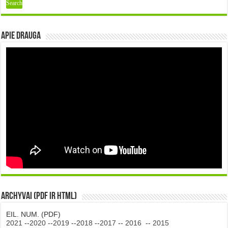
Apie DRAUGA
Archyvai (PDF ir HTML)
EIL. NUM. (PDF)
2021
--
2020
--
2019
--
2018
--
2017
--
2016
--
2015