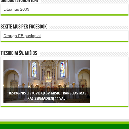
DRAUGO istorija (EN)
Lituanus 2009
Sekite mus per Facebook
Draugo FB puslapiai
TIESIOGIAI šv. MIŠIOS