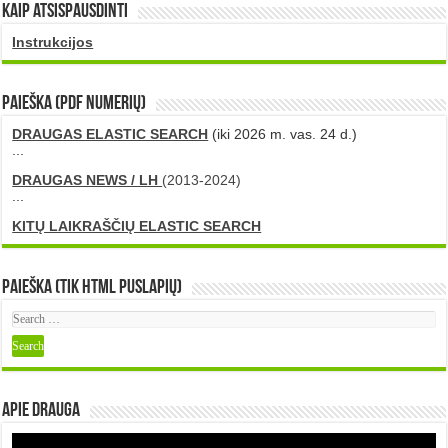
Kaip atsispausdinti
Instrukcijos
PAIEŠKA (PDF numerių)
DRAUGAS ELASTIC SEARCH
(iki 2026 m. vas. 24 d.)
...
DRAUGAS NEWS / LH
(2013-2024)
...
KITŲ LAIKRAŠČIŲ ELASTIC SEARCH
Paieška (tik HTML puslapių)
Apie DRAUGA