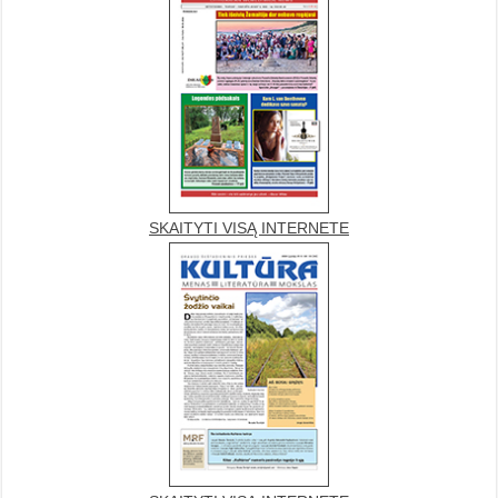
SKAITYTI VISĄ INTERNETE