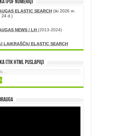
KA (PDF numerių)
AUGAS ELASTIC SEARCH
(iki 2026 m.
 24 d.)
AUGAS NEWS / LH
(2013-2024)
Ų LAIKRAŠČIŲ ELASTIC SEARCH
ka (tik HTML puslapių)
DRAUGA