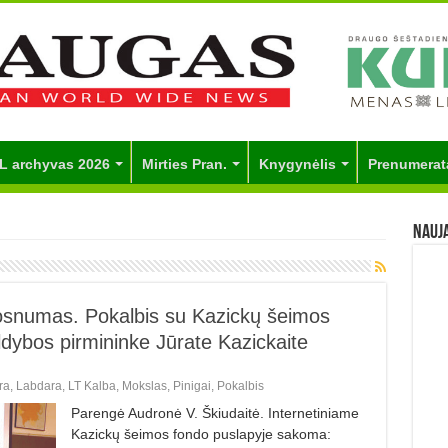
L archyvas 2026
Mirties Pran.
Knygynėlis
Prenumerat
Nauj
dosnumas. Pokalbis su Kazickų šeimos
ldybos pirmininke Jūrate Kazickaite
ra
,
Labdara
,
LT Kalba
,
Mokslas
,
Pinigai
,
Pokalbis
Parengė Audronė V. Škiudaitė. Internetiniame
Kazickų šeimos fondo puslapyje sakoma: