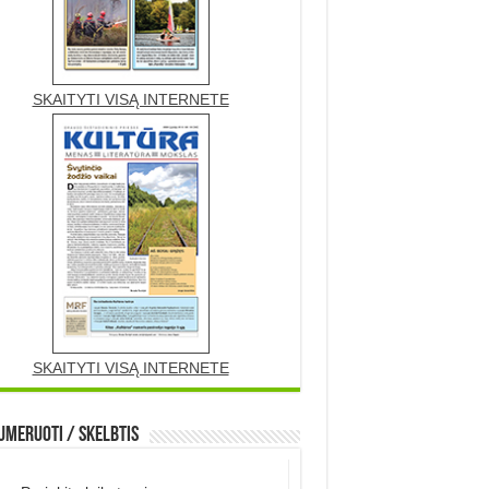
SKAITYTI VISĄ INTERNETE
SKAITYTI VISĄ INTERNETE
meruoti / Skelbtis