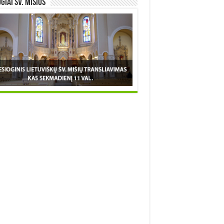
OGIAI šv. MIŠIOS