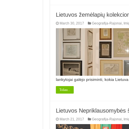
Lietuvos žemėlapių kolekcioni
March 30, 2017
Geografija-Rajonai
,
Imi
lankytojai galėjo prisiminti, kokia Lietu
Toliau...
Lietuvos Nepriklausomybės š
March 21, 2017
Geografija-Rajonai
,
Imi