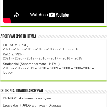
Archyvai (PDF ir HTML)
EIL. NUM. (PDF)
2021
--
2020
--
2019
--
2018
--
2017
--
2016
--
2015
Kultūra (PDF)
2021
--
2020
--
2019
--
2018
--
2017
--
2016
--
2015
Straipsniai (Sename formate - HTML)
2013
--
2012
--
2011
--
2010
--
2009
--
2008
--
2006-2007
--
legacy
Istoriniai DRAUGO Archyvai
DRAUGO skaitmeninis archyvas
Epaveldas.lt JPEG archyvas - Draugas