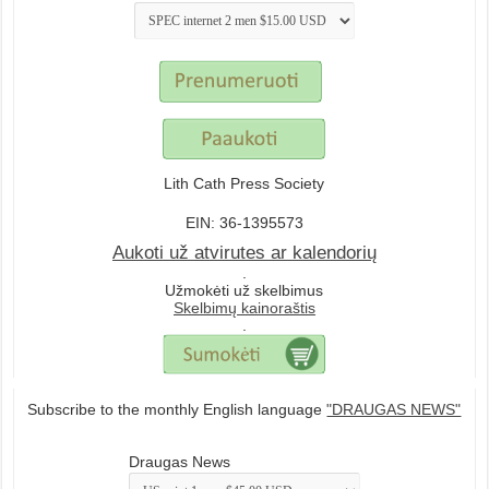
Lith Cath Press Society
EIN: 36-1395573
Aukoti už atvirutes ar kalendorių
.
Užmokėti už skelbimus
Skelbimų kainoraštis
.
Subscribe to the monthly English language
"DRAUGAS NEWS"
Draugas News