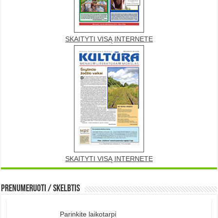
SKAITYTI VISĄ INTERNETE
SKAITYTI VISĄ INTERNETE
Prenumeruoti / Skelbtis
Parinkite laikotarpi