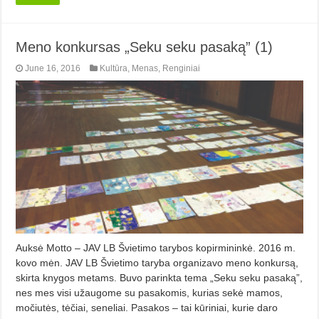
Meno konkursas „Seku seku pasaką” (1)
June 16, 2016
Kultūra
,
Menas
,
Renginiai
Auksė Motto – JAV LB Švietimo tarybos kopirmininkė. 2016 m.
kovo mėn. JAV LB Švietimo taryba organizavo meno konkursą,
skirta knygos metams. Buvo parinkta tema „Seku seku pasaką”,
nes mes visi užaugome su pasakomis, kurias sekė mamos,
močiutės, tėčiai, seneliai. Pasakos – tai kūriniai, kurie daro