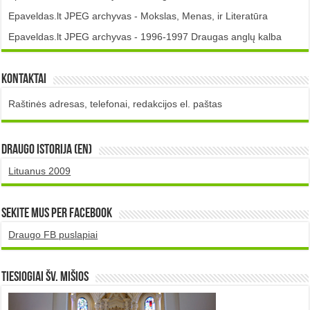
Epaveldas.lt JPEG archyvas - Mokslas, Menas, ir Literatūra
Epaveldas.lt JPEG archyvas - 1996-1997 Draugas anglų kalba
Kontaktai
Raštinės adresas, telefonai, redakcijos el. paštas
DRAUGO istorija (EN)
Lituanus 2009
Sekite mus per Facebook
Draugo FB puslapiai
TIESIOGIAI šv. MIŠIOS