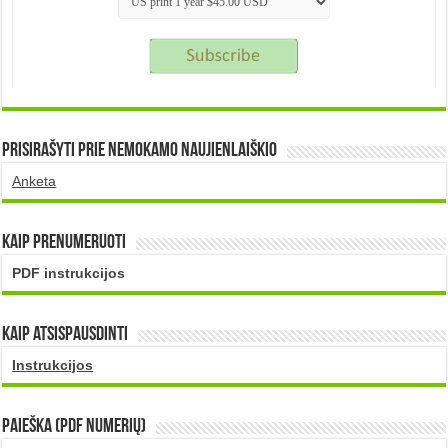
Prisirašyti prie nemokamo naujienlaiškio
Anketa
Kaip prenumeruoti
PDF instrukcijos
Kaip atsispausdinti
Instrukcijos
PAIEŠKA (PDF numerių)