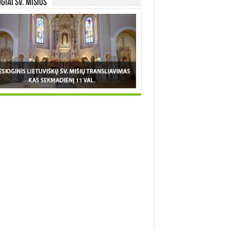
OGIAI šv. MIŠIOS