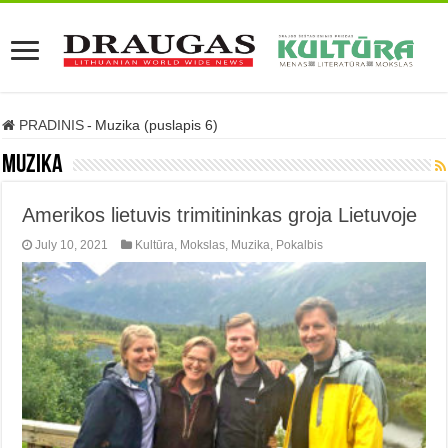
PRADINIS
-
Muzika (puslapis 6)
Muzika
Amerikos lietuvis trimitininkas groja Lietuvoje
July 10, 2021
Kultūra
,
Mokslas
,
Muzika
,
Pokalbis