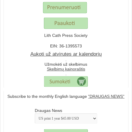
Lith Cath Press Society
EIN: 36-1395573
Aukoti už atvirutes ar kalendorių
.
Užmokėti už skelbimus
Skelbimų kainoraštis
.
Subscribe to the monthly English language
"DRAUGAS NEWS"
Draugas News