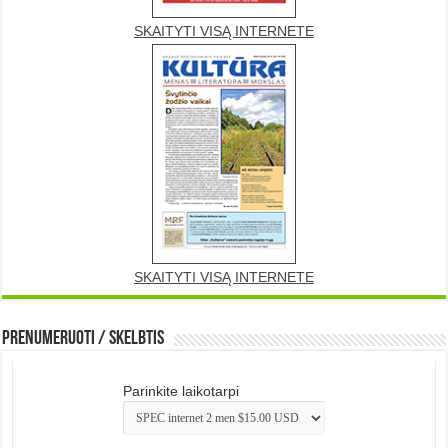
SKAITYTI VISĄ INTERNETE
SKAITYTI VISĄ INTERNETE
Prenumeruoti / Skelbtis
Parinkite laikotarpi