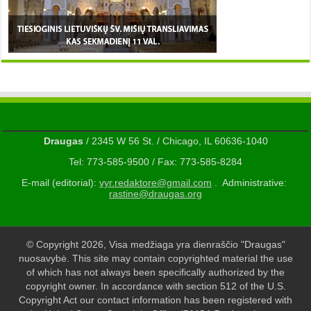
Draugas
/ 2345 W 56 St. / Chicago, IL 60636-1040
Tel: 773-585-9500 / Fax: 773-585-8284
E-mail (editorial):
vyr.redaktore@gmail.com
. Administrative:
rastine@draugas.org
© Copyright 2026, Visa medžiaga yra dienraščio "Draugas"
nuosavybė. This site may contain copyrighted material the use
of which has not always been specifically authorized by the
copyright owner. In accordance with section 512 of the U.S.
Copyright Act our contact information has been registered with