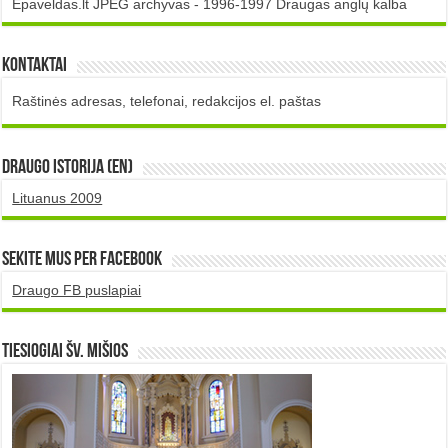
Epaveldas.lt JPEG archyvas - 1996-1997 Draugas anglų kalba
Kontaktai
Raštinės adresas, telefonai, redakcijos el. paštas
DRAUGO istorija (EN)
Lituanus 2009
Sekite mus per Facebook
Draugo FB puslapiai
TIESIOGIAI šv. MIŠIOS